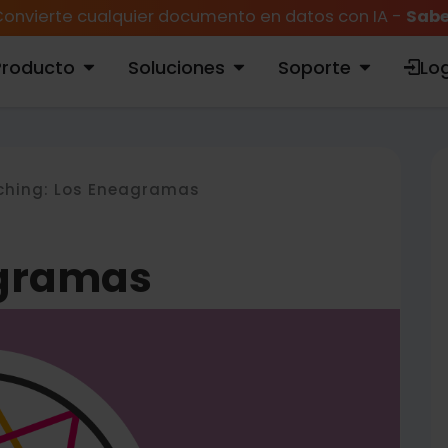
onvierte cualquier documento en datos con IA -
Sabe
Producto
Soluciones
Soporte
Log
ABRIR PRODUCTO
ABRIR SOLUCIONES
ABRIR SOPORTE
hing: Los Eneagramas
agramas