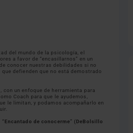
ad del mundo de la psicología, el
ores a favor de “encasillarnos” en un
n de conocer nuestras debilidades si no
” que defienden que no está demostrado
, con un enfoque de herramienta para
 como Coach para que le ayudemos,
ue le limitan, y podamos acompañarlo en
ir.
:
“Encantado de conocerme” (DeBolsillo