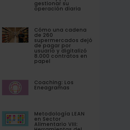
gestionar su
operación diaria
Cómo una cadena
de 260
supermercados dejó
de pagar por
usuario y digitalizó
8.000 contratos en
papel
Coaching: Los
Eneagramas
Metodología LEAN
en Sector
Alimentario VIII:
Herramientas del