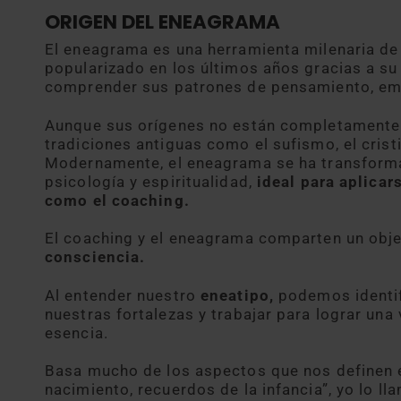
ORIGEN DEL ENEAGRAMA
El eneagrama es una herramienta milenaria d
popularizado en los últimos años gracias a su
comprender sus patrones de pensamiento, em
Aunque sus orígenes no están completamente c
tradiciones antiguas como el sufismo, el cristi
Modernamente, el eneagrama se ha transform
psicología y espiritualidad,
ideal para aplicar
como el coaching.
El coaching y el eneagrama comparten un obj
consciencia.
Al entender nuestro
eneatipo,
podemos identif
nuestras fortalezas y trabajar para lograr una
esencia.
Basa mucho de los aspectos que nos definen en
nacimiento, recuerdos de la infancia”, yo lo l