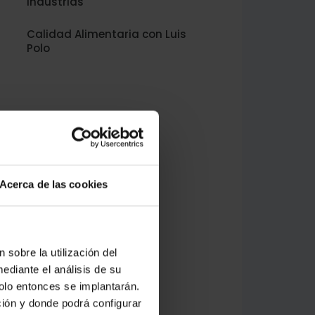
Industrias
Calidad Alimentaria con Luis
Polo
Acerca de las cookies
 sobre la utilización del
ediante el análisis de su
solo entonces se implantarán.
ción y donde podrá configurar