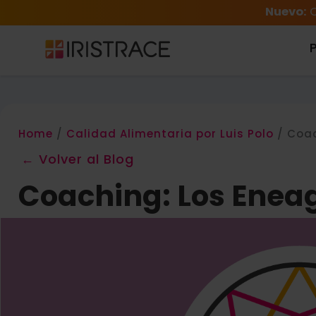
Nuevo:
C
Home
/
Calidad Alimentaria por Luis Polo
/
Coac
← Volver al Blog
Coaching: Los Ene