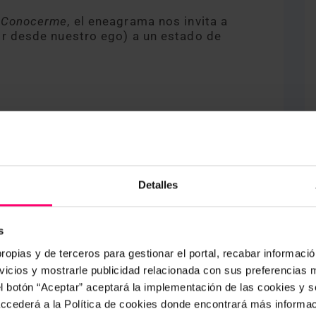
 Conocerme
, el eneagrama nos invita a
ir desde nuestro ego) a un estado de
Detalles
s
ropias y de terceros para gestionar el portal, recabar información
icios y mostrarle publicidad relacionada con sus preferencias m
el botón “Aceptar” aceptará la implementación de las cookies y 
 accederá a la Política de cookies donde encontrará más informa