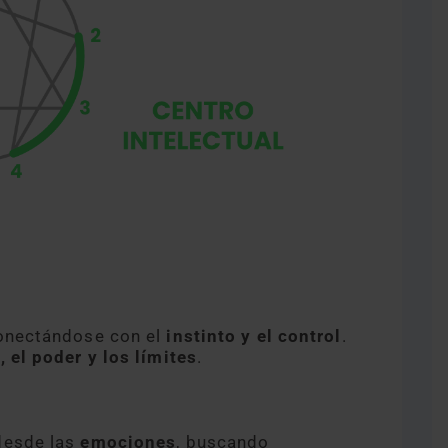
conectándose con el
instinto y el control
.
, el poder y los límites
.
desde las
emociones
, buscando