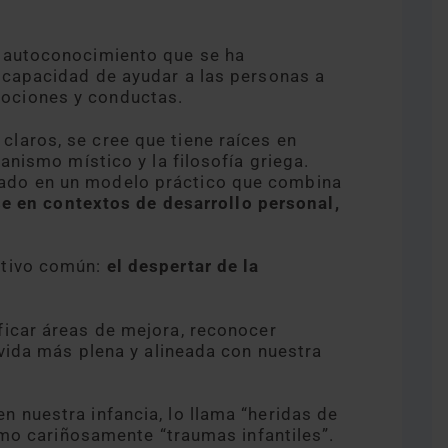
e autoconocimiento que se ha
 capacidad de ayudar a las personas a
ociones y conductas.
laros, se cree que tiene raíces en
anismo místico y la filosofía griega.
ado en un modelo práctico que combina
se en contextos de desarrollo personal,
etivo común:
el despertar de la
icar áreas de mejora, reconocer
 vida más plena y alineada con nuestra
 nuestra infancia, lo llama “heridas de
lamo cariñosamente “traumas infantiles”.