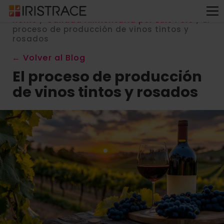
Home
/
Calidad Alimentaria por Luis Polo
/
El
proceso de producción de vinos tintos y
rosados
← Volver al Blog
El proceso de producción
de vinos tintos y rosados