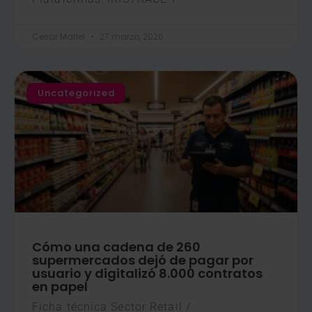
Cesar Mariel
27 marzo, 2026
Uncategorized
Cómo una cadena de 260
supermercados dejó de pagar por
usuario y digitalizó 8.000 contratos
en papel
Ficha técnica Sector Retail /