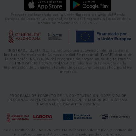
Proyecto cofinanciado por la Unión Europea a través del Fondo
Europeo de Desarrollo Regional, dentro del Programa Operativo de la
Comunitat Valenciana 2021-2027
IRISTRACE IBERIA, S.L. ha recibido una subvención del organismo
Instituto Valenciano de Competitividad Empresarial (IVACE) dentro de
la actuación INNOVA-CV del programa de proyectos de digitalización
de INNOVATEIC TECNOLOGÍAS 4.0 El objetivo del proyecto es la
implantación de un nuevo sistema de gestión empresarial corporativo
integrado.
PROGRAMA DE FOMENTO DE LA CONTRATACIÓN INDEFINIDA DE
PERSONAS JÓVENES CUALIFICADAS, EN EL MARCO DEL SISTEMA
NACIONAL DE GARANTÍA JUVENIL
Se ha recibido de LABORA Servicio Valenciano de Empleo y Formación
tres subvenciones del programa indicado por la contratación