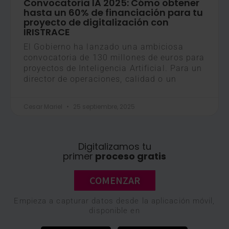
Convocatoria IA 2025: Cómo obtener
hasta un 60% de financiación para tu
proyecto de digitalización con
IRISTRACE
El Gobierno ha lanzado una ambiciosa
convocatoria de 130 millones de euros para
proyectos de Inteligencia Artificial. Para un
director de operaciones, calidad o un
Cesar Mariel
25 septiembre, 2025
Digitalizamos tu
primer
proceso gratis
COMENZAR
Empieza a capturar datos desde la aplicación móvil,
disponible en