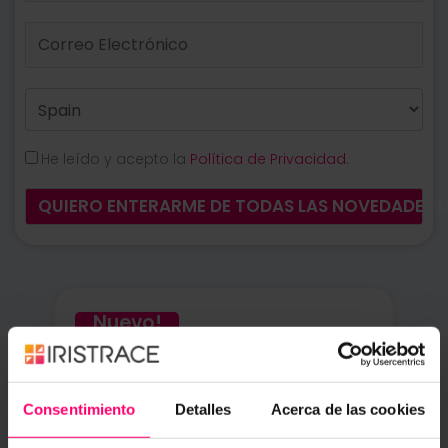
He leído y acepto la
Política de Privacidad
.
QUIERO ENTERARME DE TODAS LAS NOVEDADES D
Nuevo!
Consentimiento
Detalles
Acerca de las cookies
Creador de Plantillas con IA
Crea plantillas fácilmente indicando