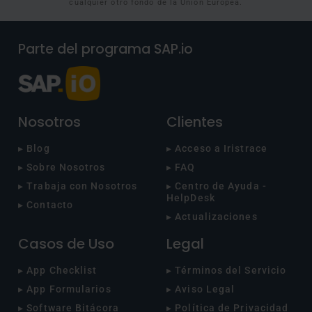
cualquier otro fondo de la Unión Europea.
Parte del programa SAP.io
Nosotros
Clientes
▸ Blog
▸ Acceso a Iristrace
▸ Sobre Nosotros
▸ FAQ
▸ Trabaja con Nosotros
▸ Centro de Ayuda -
HelpDesk
▸ Contacto
▸ Actualizaciones
Casos de Uso
Legal
▸ App Checklist
▸ Términos del Servicio
▸ App Formularios
▸ Aviso Legal
▸ Software Bitácora
▸ Política de Privacidad