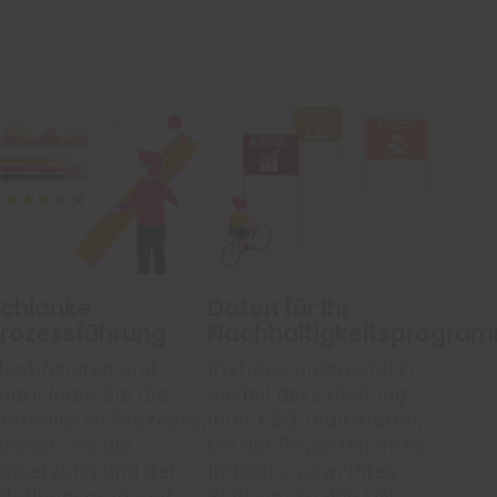
chlanke
Daten für Ihr
rozessführung
Nachhaltigkeitsprogra
dentifizieren und
Iristrace unterestützt
riorisieren Sie die
Sie bei der Erhebung
ertvollsten Prozesse,
Ihrer ESG-Indikatoren,
essen Sie die
bei der Bewerten Ihres
msetzung und den
Impacts, bzw. Ihres
rfüllungsgrad und
Beitrags zu den UN-