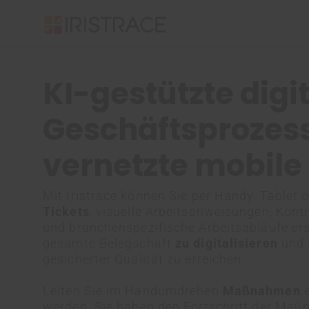
KI-gestützte digi
Geschäftsprozess
vernetzte mobil
Mit Iristrace können Sie per Handy, Table
Tickets
, visuelle Arbeitsanweisungen, Kont
und branchenspezifische Arbeitsabläufe er
gesamte Belegschaft
zu digitalisieren
und 
gesicherter Qualität zu erreichen.
Leiten Sie im Handumdrehen
Maßnahmen
werden. Sie haben den Fortschritt der Maßn