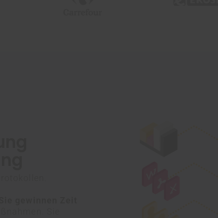
ung
ung
rotokollen.
Sie gewinnen Zeit
maßnahmen. Sie