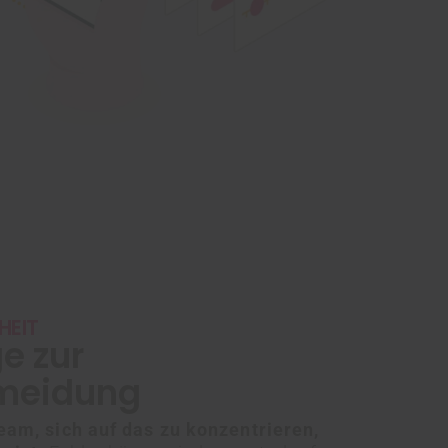
HEIT
e zur
rmeidung
eam, sich auf das zu konzentrieren,