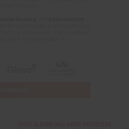
nzelnen Aufgabe.
atenerfassung
und
Datenanalyse
,
die Mitarbeitenden, Lieferanten oder
äufe zu verbessern. Iristrace bietet
e keine tiefgreifenden IT-
PROBIEREN
DIGITALISIERUNG IHRER PROZESSE