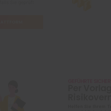
 falls Sie geprüft
PLATTFORM
GEFÜHRTE SICHER
Per Vorlag
Risikove
Helfen Sie Ihrem T