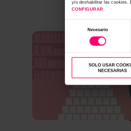
y/o deshabilitar las cookies
CONFIGURAR
Selección
Necesario
de
consentimiento
SOLO USAR COOKI
NECESARIAS