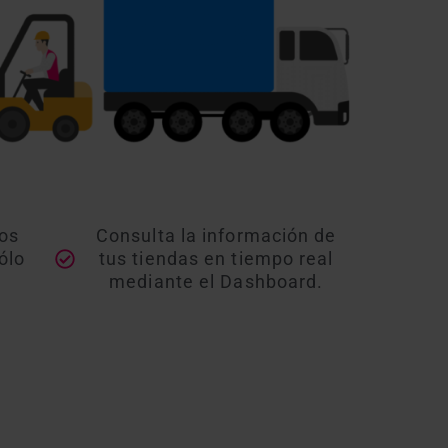
os
Consulta la información de
ólo
tus tiendas en tiempo real
mediante el Dashboard.