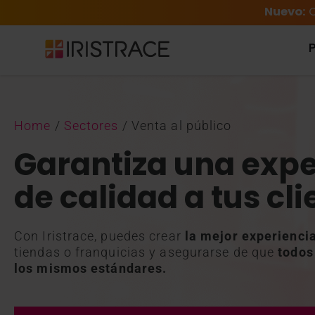
Nuevo:
C
Home
/
Sectores
/
Venta al público
Garantiza una expe
de calidad a tus cli
Con Iristrace, puedes crear
la mejor experiencia
tiendas o franquicias y asegurarse de que
todos
los mismos estándares.