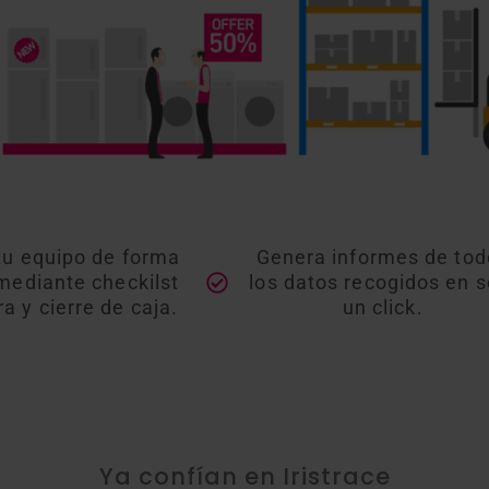
tu equipo de forma
Genera informes de tod
 mediante checkilst
los datos recogidos en s
a y cierre de caja.
un click.
Ya confían en Iristrace