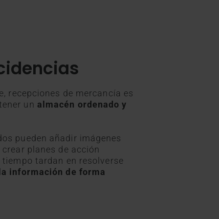
ncidencias
de, recepciones de mercancía es
tener un
almacén ordenado y
ados pueden añadir imágenes
 crear planes de acción
 tiempo tardan en resolverse
la información de forma