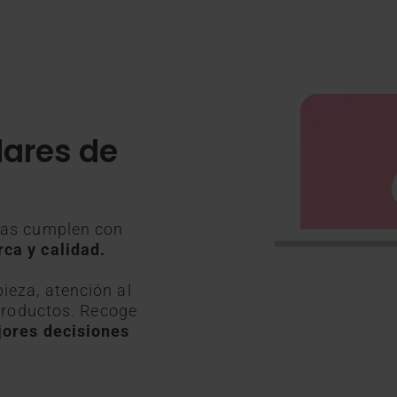
dares de
cias cumplen con
ca y calidad.
ieza, atención al
 productos. Recoge
ores decisiones