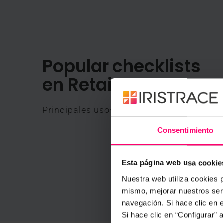
Popular checklists
en Retail
Principales usos y ejemplos de la aplicac
Consentimiento
Esta página web usa cookie
Nuestra web utiliza cookies p
mismo, mejorar nuestros serv
navegación. Si hace clic en 
Si hace clic en “Configurar”