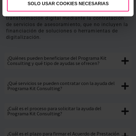
SOLO USAR COOKIES NECESARIAS
El principal objetivo es apoyar a las PYMEs en su
transformación digital mediante la contratación
de servicios de asesoramiento, que no incluyen la
financiación de soluciones o herramientas de
digitalización.
¿Quiénes pueden beneficiarse del Programa Kit
Consulting y qué tipo de ayudas se ofrecen?
¿Qué servicios se pueden contratar con la ayuda del
Programa Kit Consulting?
¿Cuál es el proceso para solicitar la ayuda del
Programa Kit Consulting?
¿Cuál es el plazo para firmar el Acuerdo de Prestación