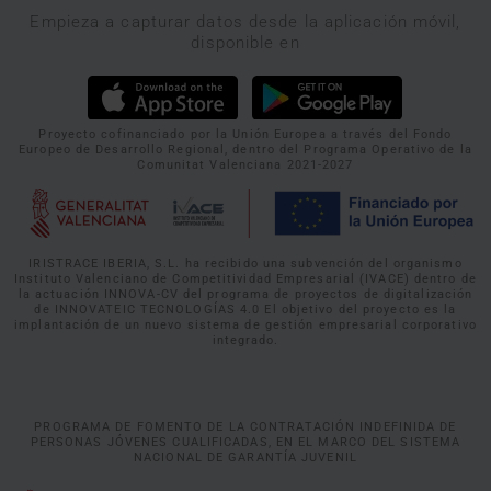
Empieza a capturar datos desde la aplicación móvil,
disponible en
Proyecto cofinanciado por la Unión Europea a través del Fondo
Europeo de Desarrollo Regional, dentro del Programa Operativo de la
Comunitat Valenciana 2021-2027
IRISTRACE IBERIA, S.L. ha recibido una subvención del organismo
Instituto Valenciano de Competitividad Empresarial (IVACE) dentro de
la actuación INNOVA-CV del programa de proyectos de digitalización
de INNOVATEIC TECNOLOGÍAS 4.0 El objetivo del proyecto es la
implantación de un nuevo sistema de gestión empresarial corporativo
integrado.
PROGRAMA DE FOMENTO DE LA CONTRATACIÓN INDEFINIDA DE
PERSONAS JÓVENES CUALIFICADAS, EN EL MARCO DEL SISTEMA
NACIONAL DE GARANTÍA JUVENIL