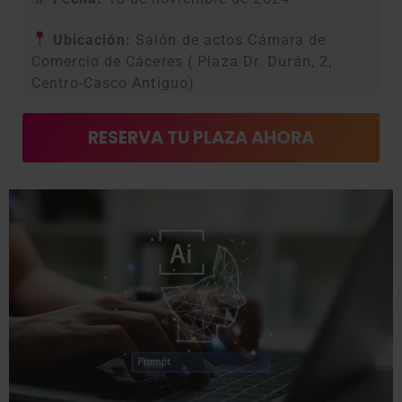
Ubicación:
Salón de actos Cámara de
Comercio de Cáceres ( Plaza Dr. Durán, 2,
Centro-Casco Antiguo)
RESERVA TU PLAZA AHORA