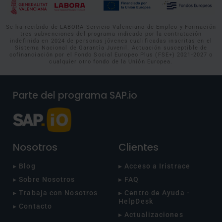
Se ha recibido de LABORA Servicio Valenciano de Empleo y Formación
tres subvenciones del programa indicado por la contratación
indefinida en 2024 de personas jóvenes cualificadas inscritas en el
Sistema Nacional de Garantía Juvenil. Actuación susceptible de
cofinanciación por el Fondo Social Europeo Plus (FSE+) 2021-2027 o
cualquier otro fondo de la Unión Europea.
Parte del programa SAP.io
Nosotros
Clientes
▸ Blog
▸ Acceso a Iristrace
▸ Sobre Nosotros
▸ FAQ
▸ Trabaja con Nosotros
▸ Centro de Ayuda -
HelpDesk
▸ Contacto
▸ Actualizaciones