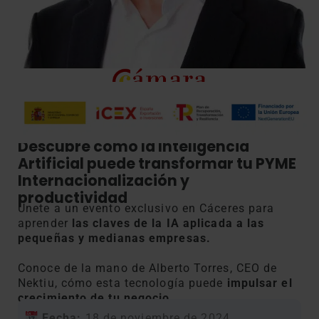
Descubre cómo la Inteligencia
Artificial puede transformar tu PYME
Internacionalización y
productividad
Únete a un evento exclusivo en Cáceres para
aprender
las claves de la IA aplicada a las
pequeñas y medianas empresas.
Conoce de la mano de Alberto Torres, CEO de
Nektiu, cómo esta tecnología puede
impulsar el
crecimiento de tu negocio.
Fecha:
18 de noviembre de 2024