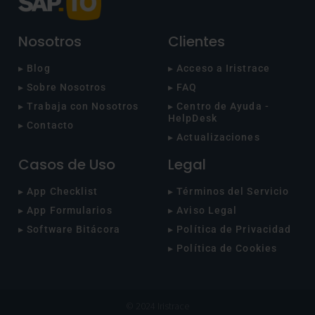
Nosotros
Clientes
▸ Blog
▸ Acceso a Iristrace
▸ Sobre Nosotros
▸ FAQ
▸ Trabaja con Nosotros
▸ Centro de Ayuda -
HelpDesk
▸ Contacto
▸ Actualizaciones
Casos de Uso
Legal
▸ App Checklist
▸ Términos del Servicio
▸ App Formularios
▸ Aviso Legal
▸ Software Bitácora
▸ Política de Privacidad
▸ Política de Cookies
© 2024 Iristrace