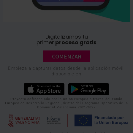
Digitalizamos tu
primer
proceso gratis
COMENZAR
Empieza a capturar datos desde la aplicación móvil,
disponible en
Proyecto cofinanciado por la Unión Europea a través del Fondo
Europeo de Desarrollo Regional, dentro del Programa Operativo de la
Comunitat Valenciana 2021-2027