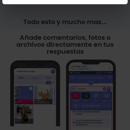
Todo esto y mucho mas...
Añade comentarios, fotos o
archivos directamente en tus
respuestas