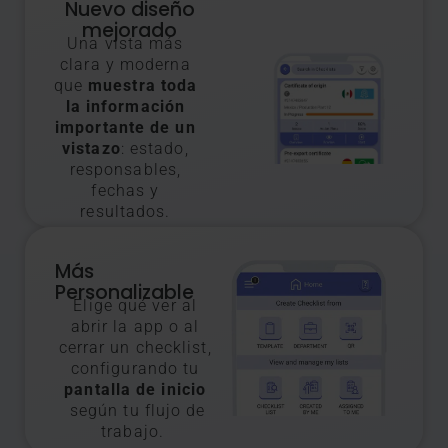
Nuevo diseño
mejorado
Una vista más
clara y moderna
que
muestra toda
la información
importante de un
vistazo
: estado,
responsables,
fechas y
resultados.
Más
Personalizable
Elige qué ver al
abrir la app o al
cerrar un checklist,
configurando tu
pantalla de inicio
según tu flujo de
trabajo.