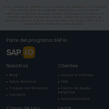
Se ha recibido de LABORA Servicio Valenciano de Empleo y Formación
tres subvenciones del programa indicado por la contratación
indefinida en 2024 de personas jóvenes cualificadas inscritas en el
Sistema Nacional de Garantía Juvenil. Actuación susceptible de
cofinanciación por el Fondo Social Europeo Plus (FSE+) 2021-2027 o
cualquier otro fondo de la Unión Europea.
Parte del programa SAP.io
Nosotros
Clientes
▸ Blog
▸ Acceso a Iristrace
▸ Sobre Nosotros
▸ FAQ
▸ Trabaja con Nosotros
▸ Centro de Ayuda -
HelpDesk
▸ Contacto
▸ Actualizaciones
Casos de Uso
Legal