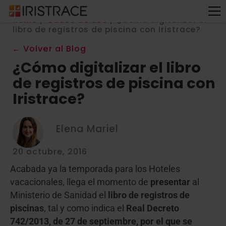
Home
/
Casos de uso
/
¿Cómo digitalizar el
libro de registros de piscina con Iristrace?
← Volver al Blog
¿Cómo digitalizar el libro
de registros de piscina con
Iristrace?
Elena Mariel
20 octubre, 2016
Acabada ya la temporada para los Hoteles
vacacionales, llega el momento de
presentar
al
Ministerio de Sanidad el
libro de registros de
piscinas
, tal y como indica el
Real Decreto
742/2013, de 27 de septiembre, por el que se