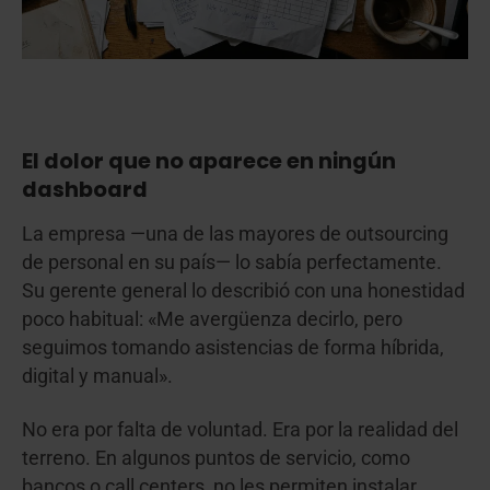
El dolor que no aparece en ningún
dashboard
La empresa —una de las mayores de outsourcing
de personal en su país— lo sabía perfectamente.
Su gerente general lo describió con una honestidad
poco habitual: «Me avergüenza decirlo, pero
seguimos tomando asistencias de forma híbrida,
digital y manual».
No era por falta de voluntad. Era por la realidad del
terreno. En algunos puntos de servicio, como
bancos o call centers, no les permiten instalar