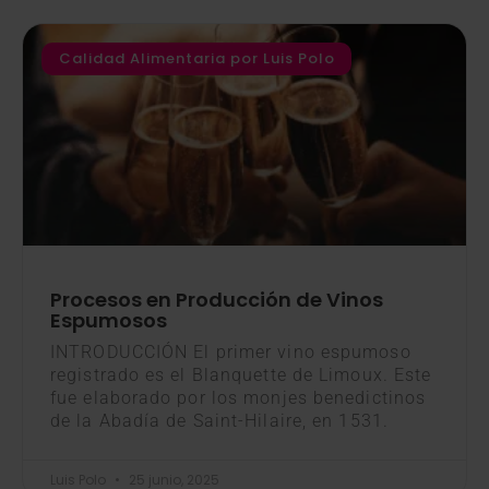
Calidad Alimentaria por Luis Polo
Procesos en Producción de Vinos
Espumosos
INTRODUCCIÓN El primer vino espumoso
registrado es el Blanquette de Limoux. Este
fue elaborado por los monjes benedictinos
de la Abadía de Saint-Hilaire, en 1531.
Luis Polo
25 junio, 2025