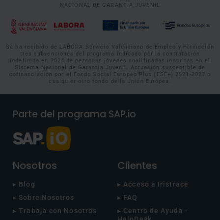
NACIONAL DE GARANTÍA JUVENIL
Se ha recibido de LABORA Servicio Valenciano de Empleo y Formación
tres subvenciones del programa indicado por la contratación
indefinida en 2024 de personas jóvenes cualificadas inscritas en el
Sistema Nacional de Garantía Juvenil. Actuación susceptible de
cofinanciación por el Fondo Social Europeo Plus (FSE+) 2021-2027 o
cualquier otro fondo de la Unión Europea.
Parte del programa SAP.io
Nosotros
Clientes
▸ Blog
▸ Acceso a Iristrace
▸ Sobre Nosotros
▸ FAQ
▸ Trabaja con Nosotros
▸ Centro de Ayuda -
HelpDesk