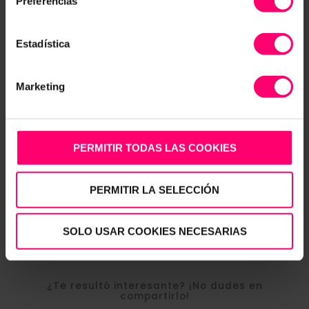
Preferencias
Estadística
Marketing
PERMITIR TODAS LAS COOKIES
PERMITIR LA SELECCIÓN
Topics:
FITUR
SOLO USAR COOKIES NECESARIAS
¿Te resultó interesante? ¡No dudes en
compartirlo!