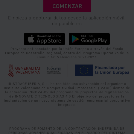
COMENZAR
Empieza a capturar datos desde la aplicación móvil,
disponible en
Proyecto cofinanciado por la Unión Europea a través del Fondo
Europeo de Desarrollo Regional, dentro del Programa Operativo de la
Comunitat Valenciana 2021-2027
IRISTRACE IBERIA, S.L. ha recibido una subvención del organismo
Instituto Valenciano de Competitividad Empresarial (IVACE) dentro de
la actuación INNOVA-CV del programa de proyectos de digitalización
de INNOVATEIC TECNOLOGÍAS 4.0 El objetivo del proyecto es la
implantación de un nuevo sistema de gestión empresarial corporativo
integrado.
PROGRAMA DE FOMENTO DE LA CONTRATACIÓN INDEFINIDA DE
PERSONAS JÓVENES CUALIFICADAS, EN EL MARCO DEL SISTEMA