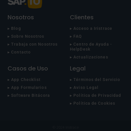
Nosotros
Clientes
▸ Blog
▸ Acceso a Iristrace
▸ Sobre Nosotros
▸ FAQ
▸ Trabaja con Nosotros
▸ Centro de Ayuda -
HelpDesk
▸ Contacto
▸ Actualizaciones
Casos de Uso
Legal
▸ App Checklist
▸ Términos del Servicio
▸ App Formularios
▸ Aviso Legal
▸ Software Bitácora
▸ Política de Privacidad
▸ Política de Cookies
© 2024 Iristrace