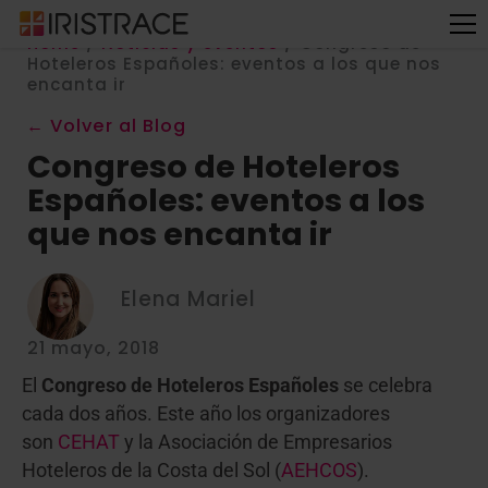
Home
/
Noticias y eventos
/
Congreso de
Hoteleros Españoles: eventos a los que nos
encanta ir
← Volver al Blog
Congreso de Hoteleros
Españoles: eventos a los
que nos encanta ir
Elena Mariel
21 mayo, 2018
El
Congreso de Hoteleros Españoles
se celebra
cada dos años. Este año los organizadores
son
CEHAT
y
la Asociación de Empresarios
Hoteleros de la Costa del Sol (
AEHCOS
)
.