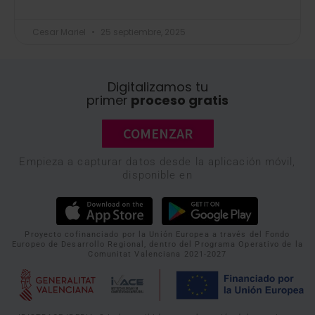
Cesar Mariel
25 septiembre, 2025
Digitalizamos tu
primer
proceso gratis
COMENZAR
Empieza a capturar datos desde la aplicación móvil,
disponible en
Proyecto cofinanciado por la Unión Europea a través del Fondo
Europeo de Desarrollo Regional, dentro del Programa Operativo de la
Comunitat Valenciana 2021-2027