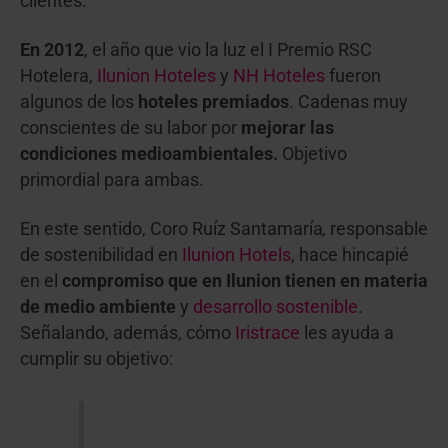
clientes.
En 2012
, el año que vio la luz el I Premio RSC
Hotelera,
Ilunion Hoteles
y
NH Hoteles
fueron
algunos de los
hoteles premiados
. Cadenas muy
conscientes de su labor por
mejorar las
condiciones medioambientales.
Objetivo
primordial para ambas.
En este sentido, Coro Ruíz Santamaría
,
responsable
de sostenibilidad en
Ilunion Hotels
, hace hincapié
en el
compromiso que en Ilunion tienen en materia
de medio ambiente
y
desarrollo sostenible
.
Señalando, además, cómo
Iristrace
les ayuda a
cumplir su objetivo
: