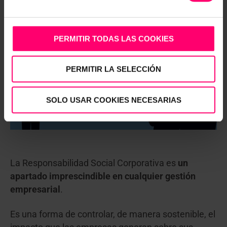
PERMITIR TODAS LAS COOKIES
PERMITIR LA SELECCIÓN
SOLO USAR COOKIES NECESARIAS
La Responsabilidad Social Corporativa es
un
apartado imprescindible en cualquier gestión
empresarial
.
Es una forma de controlar, de manera sostenible, el