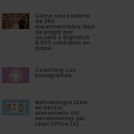
Cómo una cadena
de 260
supermercados dejó
de pagar por
usuario y digitalizó
8.000 contratos en
papel
Coaching: Los
Eneagramas
Metodología LEAN
en Sector
Alimentario VIII:
Herramientas del
Lean Office (II)