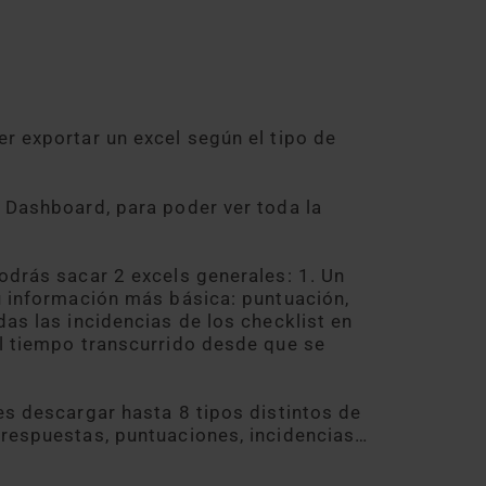
r exportar un excel según el tipo de
u Dashboard, para poder ver toda la
odrás sacar 2 excels generales: 1. Un
su información más básica: puntuación,
das las incidencias de los checklist en
el tiempo transcurrido desde que se
es descargar hasta 8 tipos distintos de
 respuestas, puntuaciones, incidencias…