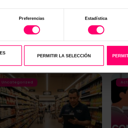
Preferencias
Estadística
o dudes en compartirlo!
ES
PERMITIR LA SELECCIÓN
PERMIT
Uncategorized
Act