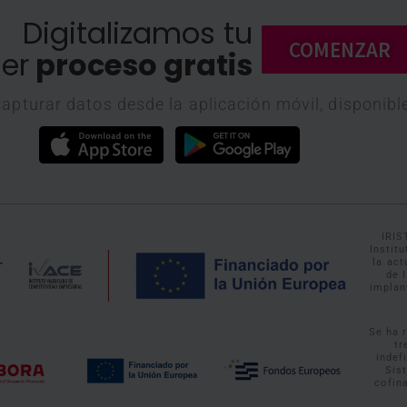
Digitalizamos tu
COMENZAR
er
proceso gratis
apturar datos desde la aplicación móvil, disponibl
IRIS
Instit
la ac
de 
implan
Se ha 
tr
indef
Sis
cofin