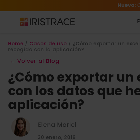
Nuevo:
C
Home
/
Casos de uso
/
¿Cómo exportar un excel 
recogido con la aplicación?
← Volver al Blog
¿Cómo exportar un e
con los datos que he
aplicación?
Elena Mariel
30 enero, 2018