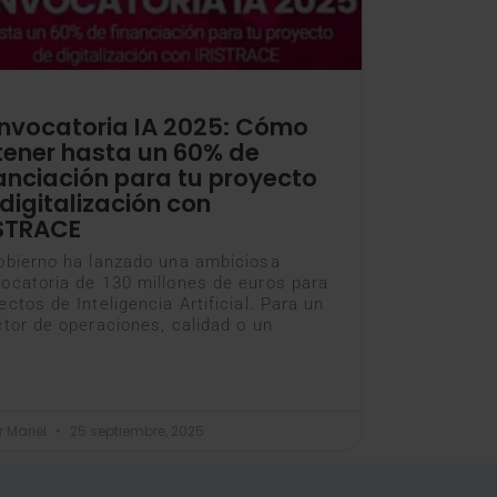
nvocatoria IA 2025: Cómo
tener hasta un 60% de
anciación para tu proyecto
digitalización con
ISTRACE
obierno ha lanzado una ambiciosa
ocatoria de 130 millones de euros para
ectos de Inteligencia Artificial. Para un
ctor de operaciones, calidad o un
 Mariel
25 septiembre, 2025