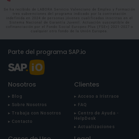
Se ha recibido de LABORA Servicio Valenciano de Empleo y Formación
tres subvenciones del programa indicado por la contratación
indefinida en 2024 de personas jóvenes cualificadas inscritas en el
Sistema Nacional de Garantía Juvenil. Actuación susceptible de
cofinanciación por el Fondo Social Europeo Plus (FSE+) 2021-2027 o
cualquier otro fondo de la Unión Europea.
Parte del programa SAP.io
Nosotros
Clientes
▸ Blog
▸ Acceso a Iristrace
▸ Sobre Nosotros
▸ FAQ
▸ Trabaja con Nosotros
▸ Centro de Ayuda -
HelpDesk
▸ Contacto
▸ Actualizaciones
Casos de Uso
Legal