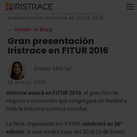
Home
/
Noticias y eventos
/
Gran
presentación Iristrace en FITUR 2016
← Volver al Blog
Gran presentación
Iristrace en FITUR 2016
Elena Mariel
14 enero, 2016
Iristrace estará en FITUR 2016
, el gran foro de
negocio e innovación que congregará en Madrid a
toda la industria turística mundial.
La feria, organizada por IFEMA
celebrará su 36ª
edición
, la cual tendrá lugar del 20 al 24 de Enero.