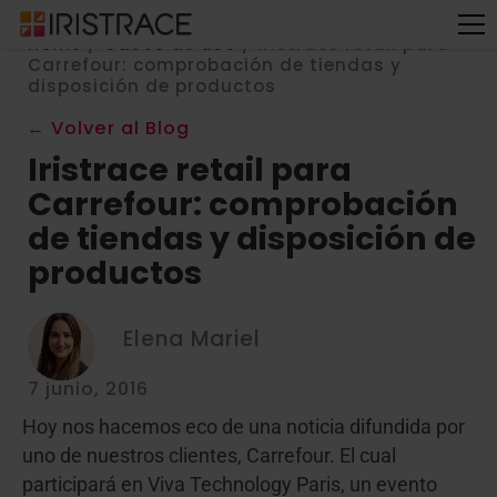
Home
/
Casos de uso
/
Iristrace retail para
Carrefour: comprobación de tiendas y
disposición de productos
← Volver al Blog
Iristrace retail para
Carrefour: comprobación
de tiendas y disposición de
productos
Elena Mariel
7 junio, 2016
Hoy nos hacemos eco de una noticia difundida por
uno de nuestros clientes, Carrefour. El cual
participará en
Viva Technology Paris
, un evento