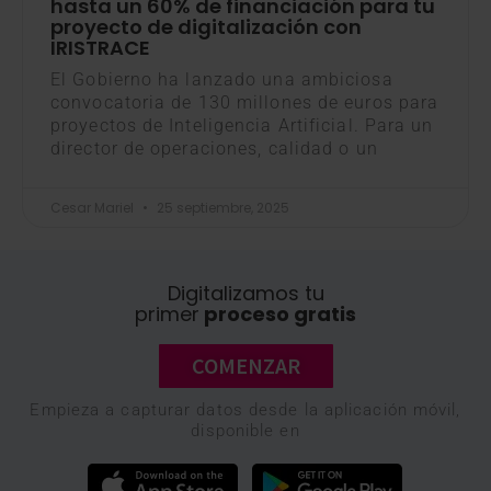
hasta un 60% de financiación para tu
proyecto de digitalización con
IRISTRACE
El Gobierno ha lanzado una ambiciosa
convocatoria de 130 millones de euros para
proyectos de Inteligencia Artificial. Para un
director de operaciones, calidad o un
Cesar Mariel
25 septiembre, 2025
Digitalizamos tu
primer
proceso gratis
COMENZAR
Empieza a capturar datos desde la aplicación móvil,
disponible en