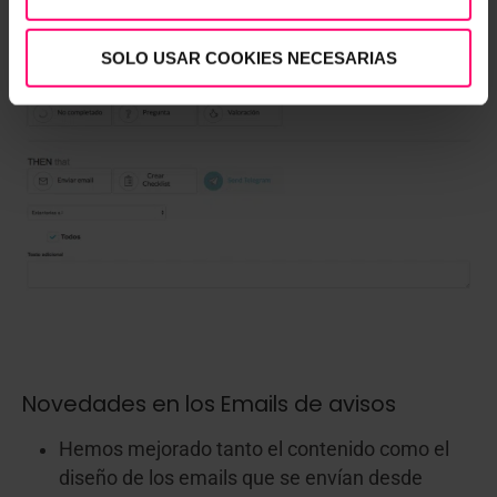
SOLO USAR COOKIES NECESARIAS
Novedades en los Emails de avisos
Hemos mejorado tanto el contenido como el
diseño de los emails que se envían desde