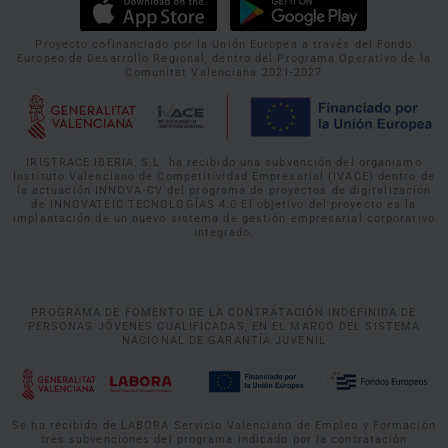
Proyecto cofinanciado por la Unión Europea a través del Fondo
Europeo de Desarrollo Regional, dentro del Programa Operativo de la
Comunitat Valenciana 2021-2027
IRISTRACE IBERIA, S.L. ha recibido una subvención del organismo
Instituto Valenciano de Competitividad Empresarial (IVACE) dentro de
la actuación INNOVA-CV del programa de proyectos de digitalización
de INNOVATEIC TECNOLOGÍAS 4.0 El objetivo del proyecto es la
implantación de un nuevo sistema de gestión empresarial corporativo
integrado.
PROGRAMA DE FOMENTO DE LA CONTRATACIÓN INDEFINIDA DE
PERSONAS JÓVENES CUALIFICADAS, EN EL MARCO DEL SISTEMA
NACIONAL DE GARANTÍA JUVENIL
Se ha recibido de LABORA Servicio Valenciano de Empleo y Formación
tres subvenciones del programa indicado por la contratación