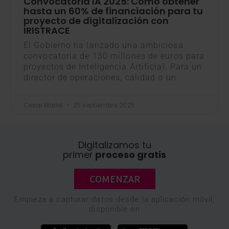
Convocatoria IA 2025: Cómo obtener
hasta un 60% de financiación para tu
proyecto de digitalización con
IRISTRACE
El Gobierno ha lanzado una ambiciosa
convocatoria de 130 millones de euros para
proyectos de Inteligencia Artificial. Para un
director de operaciones, calidad o un
Cesar Mariel
25 septiembre, 2025
Digitalizamos tu
primer
proceso gratis
COMENZAR
Empieza a capturar datos desde la aplicación móvil,
disponible en