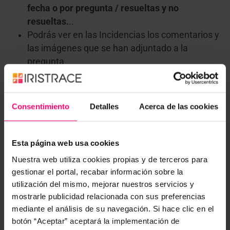
fecha o por pregunta / resueltas y no
resueltas.
..
Podrás ver en las Incidencias los comentarios y
las imágenes que se han adjuntado a la
pregunta
Ahora puedes
exportar a Excel el listado de
incidencias
del checklist
Consentimiento
Detalles
Acerca de las cookies
Esta página web usa cookies
Nuestra web utiliza cookies propias y de terceros para
gestionar el portal, recabar información sobre la
utilización del mismo, mejorar nuestros servicios y
mostrarle publicidad relacionada con sus preferencias
mediante el análisis de su navegación. Si hace clic en el
botón “Aceptar” aceptará la implementación de