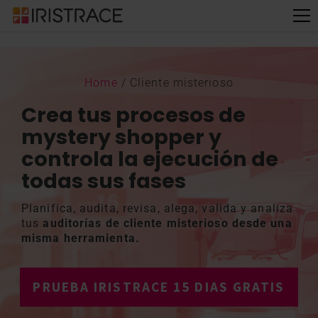
Home
/
Cliente misterioso
Crea tus procesos de
mystery shopper y
controla la ejecución de
todas sus fases
Planifica, audita, revisa, alega, valida y analiza
tus
auditorías de cliente misterioso desde una
misma herramienta.
PRUEBA IRISTRACE 15 DIAS GRATIS