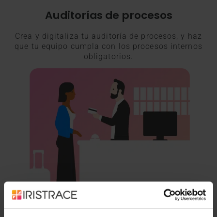
Auditorías de procesos
Crea y digitaliza tu auditoría de procesos, y haz
que tu equipo cumpla con los procesos internos
obligatorios.