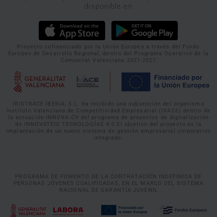
disponible en
Proyecto cofinanciado por la Unión Europea a través del Fondo
Europeo de Desarrollo Regional, dentro del Programa Operativo de la
Comunitat Valenciana 2021-2027
IRISTRACE IBERIA, S.L. ha recibido una subvención del organismo
Instituto Valenciano de Competitividad Empresarial (IVACE) dentro de
la actuación INNOVA-CV del programa de proyectos de digitalización
de INNOVATEIC TECNOLOGÍAS 4.0 El objetivo del proyecto es la
implantación de un nuevo sistema de gestión empresarial corporativo
integrado.
PROGRAMA DE FOMENTO DE LA CONTRATACIÓN INDEFINIDA DE
PERSONAS JÓVENES CUALIFICADAS, EN EL MARCO DEL SISTEMA
NACIONAL DE GARANTÍA JUVENIL