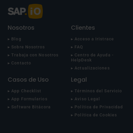
Nosotros
Clientes
▸ Blog
▸ Acceso a Iristrace
▸ Sobre Nosotros
▸ FAQ
▸ Trabaja con Nosotros
▸ Centro de Ayuda -
HelpDesk
▸ Contacto
▸ Actualizaciones
Casos de Uso
Legal
▸ App Checklist
▸ Términos del Servicio
▸ App Formularios
▸ Aviso Legal
▸ Software Bitácora
▸ Política de Privacidad
▸ Política de Cookies