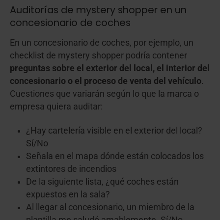
Auditorías de mystery shopper en un
concesionario de coches
En un concesionario de coches, por ejemplo, un
checklist de mystery shopper podría contener
preguntas sobre el exterior del local, el interior del
concesionario o el proceso de venta del vehículo
.
Cuestiones que variarán según lo que la marca o
empresa quiera auditar:
¿Hay cartelería visible en el exterior del local?
Sí/No
Señala en el mapa dónde están colocados los
extintores de incendios
De la siguiente lista, ¿qué coches están
expuestos en la sala?
Al llegar al concesionario, un miembro de la