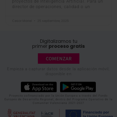
proyectos de Inteligencia Artificial. Para un
director de operaciones, calidad o un
Cesar Mariel
25 septiembre, 2025
Digitalizamos tu
primer
proceso gratis
COMENZAR
Empieza a capturar datos desde la aplicación móvil,
disponible en
Proyecto cofinanciado por la Unión Europea a través del Fondo
Europeo de Desarrollo Regional, dentro del Programa Operativo de la
Comunitat Valenciana 2021-2027