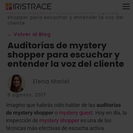
Home
/
Industrias
/
Auditorías de mystery
shopper para escuchar y entender la voz del
cliente
← Volver al Blog
Auditorías de mystery
shopper para escuchar y
entender la voz del cliente
Elena Mariel
9 agosto, 2017
Imagino que habrás oído hablar de las
auditorías
de mystery shopper
o
mystery guest
. Hoy en día, la
inspección de
mystery shopper
es una de las
técnicas más efectivas de escucha activa.