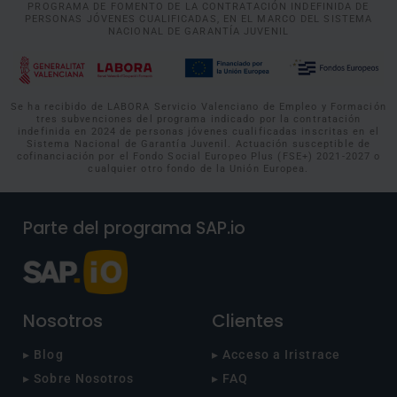
PROGRAMA DE FOMENTO DE LA CONTRATACIÓN INDEFINIDA DE
PERSONAS JÓVENES CUALIFICADAS, EN EL MARCO DEL SISTEMA
NACIONAL DE GARANTÍA JUVENIL
Se ha recibido de LABORA Servicio Valenciano de Empleo y Formación
tres subvenciones del programa indicado por la contratación
indefinida en 2024 de personas jóvenes cualificadas inscritas en el
Sistema Nacional de Garantía Juvenil. Actuación susceptible de
cofinanciación por el Fondo Social Europeo Plus (FSE+) 2021-2027 o
cualquier otro fondo de la Unión Europea.
Parte del programa SAP.io
Nosotros
Clientes
▸ Blog
▸ Acceso a Iristrace
▸ Sobre Nosotros
▸ FAQ