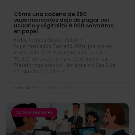
Cómo una cadena de 260
supermercados dejó de pagar por
usuario y digitalizó 8.000 contratos
en papel
Ficha técnica Sector Retail /
Supermercados Tamaño 260+ puntos de
venta, 3 formatos comerciales, 5.000-
10.000 empleados País Centroamérica
Plataformas previas Herramienta SaaS de
checklists operativos
Cesar Mariel
18 marzo, 2026
Actualizaciones