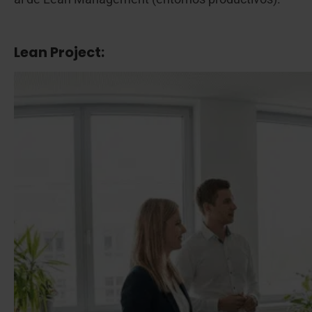
Lean Project: