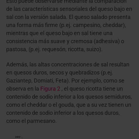
Esto puede observarse mediante la comparación
de las características sensoriales del queso bajo en
sal con la versión salada. El queso salado presenta
una forma más firme (p.ej. campesino, cheddar),
mientras que el queso bajo en sal tiene una
consistencia más suave y cremosa (adhesiva) o
pastosa, (p.ej. requesón, ricotta, suizo).
Además, las altas concentraciones de sal resultan
en quesos duros, secos y quebradizos (p.ej.
Gaziantep, Domiati, Feta). Por ejemplo, como se
observa en la
Figura 2
, el queso ricotta tiene un
contenido de sodio inferior a los quesos semiduros,
como el cheddar o el gouda, que a su vez tienen un
contenido de sodio inferior a los quesos duros,
como el parmesano.