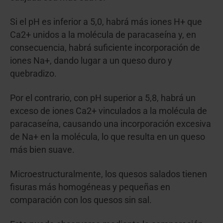
Si el pH es inferior a 5,0, habrá más iones H
+
que
Ca
2+
unidos a la molécula de paracaseína y, en
consecuencia, habrá suficiente incorporación de
iones Na
+
, dando lugar a un queso duro y
quebradizo.
Por el contrario, con pH superior a 5,8, habrá un
exceso de iones Ca
2+
vinculados a la molécula de
paracaseína, causando una incorporación excesiva
de Na+ en la molécula, lo que resulta en un queso
más bien suave.
Microestructuralmente, los quesos salados tienen
fisuras más homogéneas y pequeñas en
comparación con los quesos sin sal.