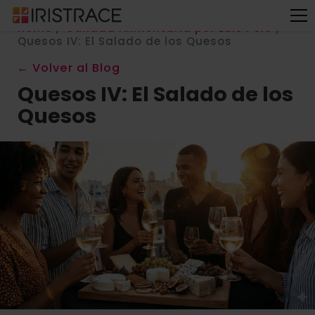
Home
/
Calidad Alimentaria por Luis Polo
/
Quesos IV: El Salado de los Quesos
← Volver al Blog
Quesos IV: El Salado de los
Quesos