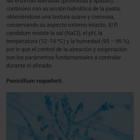
las enzimas liberadas (proteasas y lipasas),
continúen con su acción hidrolítica de la pasta,
obteniéndose una textura suave y cremosa,
conservando su aspecto externo intacto. El P.
candidum resiste la sal (NaCl), el pH, la
temperatura (12 -14 ºC) y la humedad (95 – 99 %),
por lo que el control de la aireación y oxigenación
son los parámetros fundamentales a controlar
durante el afinado.
Penicillium roqueforti.