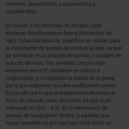
cremoris, diacetylactis, Leuconoctocs y
Lactobacillus.
En cuanto a las bacterias de afinado, cabe
destacar, Brevibacterium linens (fermentos del
rojo). Estas bacterias de superficie se utilizan para
la elaboración de quesos de corteza lavada, ya que
se siembran en la solución de lavado, o también en
la leche de inicio. Son aerobias, mucho más
exigentes que el P. candidum en cuanto a
oxigenación, y no soportan la acidez de la pasta,
por lo que requieren una des acidificación previa.
Es por ello por lo que la implantación de éstas al
inicio del afinado suele ser crítica, ya que el pH
adecuado es (6,0 – 6,5). En la elaboración de
quesos de coagulación láctica, o aquellas que
hayan quedado un pH muy bajo (4,20-4,60), se