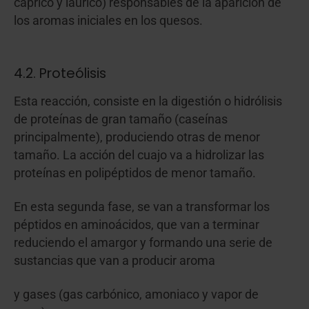
cáprico y láurico) responsables de la aparición de
los aromas iniciales en los quesos.
4.2. Proteólisis
Esta reacción, consiste en la digestión o hidrólisis
de proteínas de gran tamaño (caseínas
principalmente), produciendo otras de menor
tamaño. La acción del cuajo va a hidrolizar las
proteínas en polipéptidos de menor tamaño.
En esta segunda fase, se van a transformar los
péptidos en aminoácidos, que van a terminar
reduciendo el amargor y formando una serie de
sustancias que van a producir aroma
y gases (gas carbónico, amoniaco y vapor de