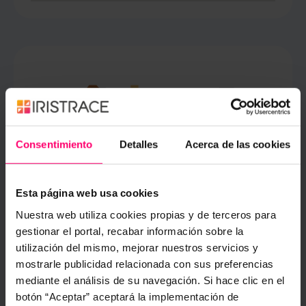
Consentimiento
Detalles
Acerca de las cookies
Esta página web usa cookies
Nuestra web utiliza cookies propias y de terceros para
Espagne
gestionar el portal, recabar información sobre la
Ibi, Alicante
utilización del mismo, mejorar nuestros servicios y
mostrarle publicidad relacionada con sus preferencias
+34 966 845 115
mediante el análisis de su navegación. Si hace clic en el
hola@iristrace.com
botón “Aceptar” aceptará la implementación de