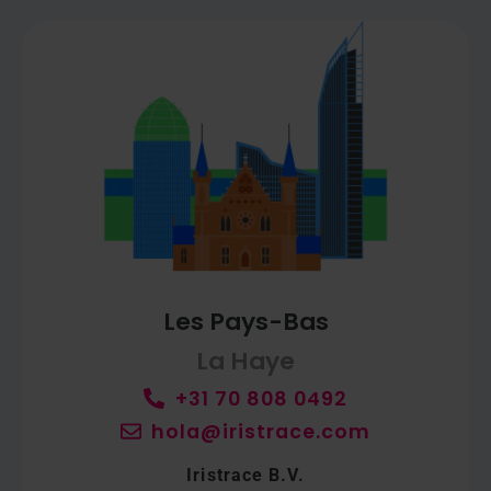
Les Pays-Bas
La Haye
+31 70 808 0492
hola@iristrace.com
Iristrace B.V.