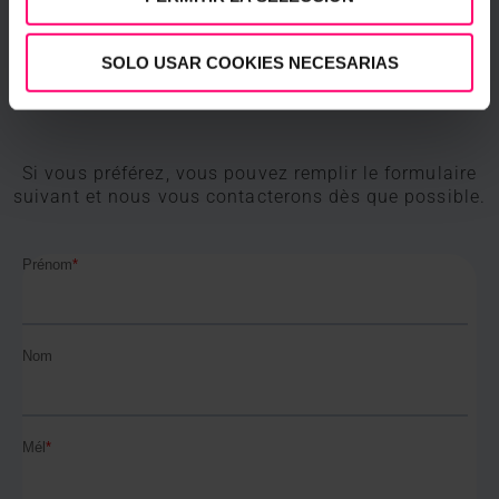
SOLO USAR COOKIES NECESARIAS
Si vous préférez, vous pouvez remplir le formulaire
suivant et nous vous contacterons dès que possible.