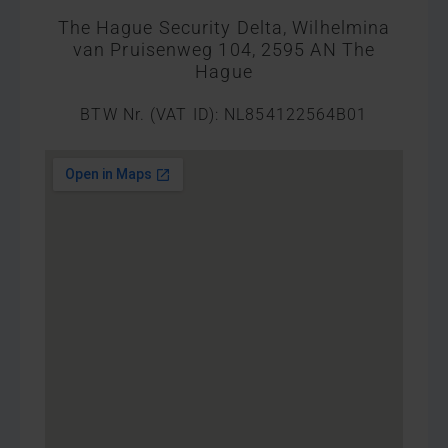
The Hague Security Delta, Wilhelmina
van Pruisenweg 104, 2595 AN The
Hague
BTW Nr. (VAT ID): NL854122564B01