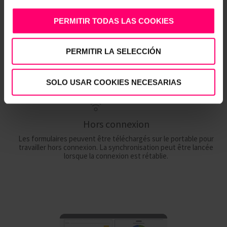
Compteur de temps
PERMITIR TODAS LAS COOKIES
Un compteur permet de constater le temps écoulé pour chaque
inspection.
PERMITIR LA SELECCIÓN
SOLO USAR COOKIES NECESARIAS
Hors connexion
Les formulaires peuvent être téléchargés sur le portable pour
travailler hors connexion. La synchronisation peut être lancée
lorsque la connexion est rétablie.