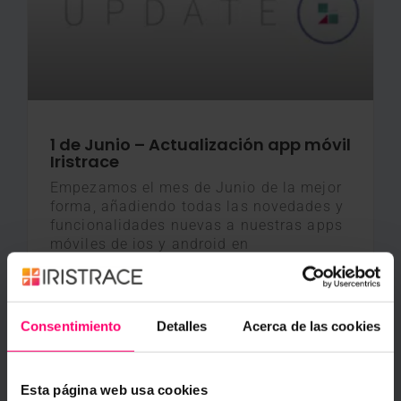
1 de Junio – Actualización app móvil
Iristrace
Empezamos el mes de Junio de la mejor
forma, añadiendo todas las novedades y
funcionalidades nuevas a nuestras apps
móviles de ios y android en
Elena Mariel
1 junio, 2020
Consentimiento
Detalles
Acerca de las cookies
Academia
Esta página web usa cookies