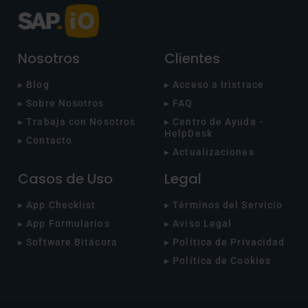
Nosotros
Clientes
▸ Blog
▸ Acceso a Iristrace
▸ Sobre Nosotros
▸ FAQ
▸ Trabaja con Nosotros
▸ Centro de Ayuda -
HelpDesk
▸ Contacto
▸ Actualizaciones
Casos de Uso
Legal
▸ App Checklist
▸ Términos del Servicio
▸ App Formularios
▸ Aviso Legal
▸ Software Bitácora
▸ Política de Privacidad
▸ Política de Cookies