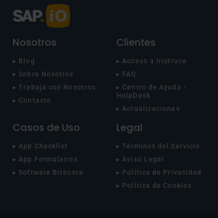
Nosotros
Clientes
▸ Blog
▸ Acceso a Iristrace
▸ Sobre Nosotros
▸ FAQ
▸ Trabaja con Nosotros
▸ Centro de Ayuda -
HelpDesk
▸ Contacto
▸ Actualizaciones
Casos de Uso
Legal
▸ App Checklist
▸ Términos del Servicio
▸ App Formularios
▸ Aviso Legal
▸ Software Bitácora
▸ Política de Privacidad
▸ Política de Cookies