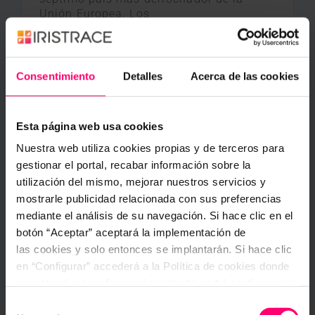
Unión Europea. Los
Elena Mariel
17 agosto, 2017
Consentimiento
Detalles
Acerca de las cookies
Esta página web usa cookies
Nuestra web utiliza cookies propias y de terceros para
gestionar el portal, recabar información sobre la
utilización del mismo, mejorar nuestros servicios y
mostrarle publicidad relacionada con sus preferencias
mediante el análisis de su navegación. Si hace clic en el
botón “Aceptar” aceptará la implementación de
las cookies y solo entonces se implantarán. Si hace clic
en “Configurar” accederá a la Política de cookies donde
encontrará más información y donde podrá configurar y/o
deshabilitar las cookies. Este banner se mantendrá
Selección