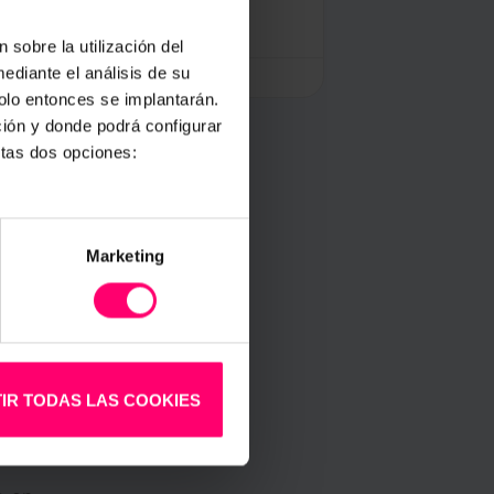
 sobre la utilización del
ediante el análisis de su
riel
1 junio, 2023
solo entonces se implantarán.
ción y donde podrá configurar
stas dos opciones:
Marketing
IR TODAS LAS COOKIES