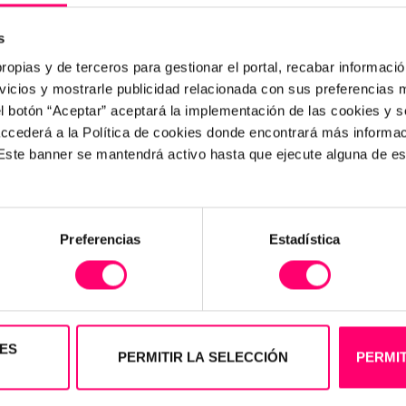
s
ropias y de terceros para gestionar el portal, recabar información
icios y mostrarle publicidad relacionada con sus preferencias m
el botón “Aceptar” aceptará la implementación de las cookies y 
 accederá a la Política de cookies donde encontrará más informa
. Este banner se mantendrá activo hasta que ejecute alguna de e
Preferencias
Estadística
ES
PERMITIR LA SELECCIÓN
PERMIT