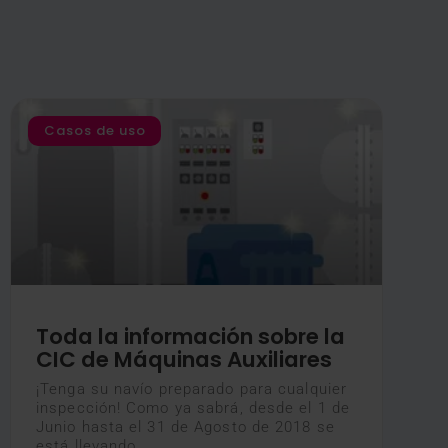
Casos de uso
Toda la información sobre la
CIC de Máquinas Auxiliares
¡Tenga su navío preparado para cualquier
inspección! Como ya sabrá, desde el 1 de
Junio hasta el 31 de Agosto de 2018 se
está llevando