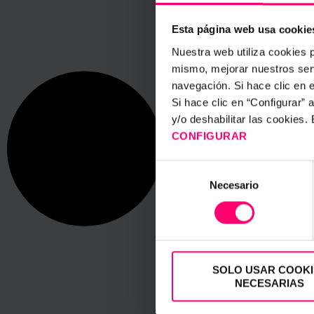
Esta página web usa cookie
Nuestra web utiliza cookies p
mismo, mejorar nuestros serv
navegación. Si hace clic en 
Si hace clic en “Configurar”
y/o deshabilitar las cookies
CONFIGURAR
Selección
Necesario
de
consentimiento
SOLO USAR COOKI
NECESARIAS