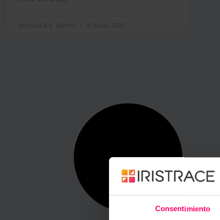
Iristrace B.V. Admin
19 junio, 2018
Consentimiento