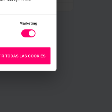
riel
11 July, 2017
Marketing
IR TODAS LAS COOKIES