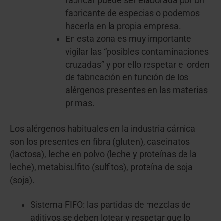
fabricar puede ser elaborada por un
fabricante de especias o podemos
hacerla en la propia empresa.
En esta zona es muy importante
vigilar las “posibles contaminaciones
cruzadas” y por ello respetar el orden
de fabricación en función de los
alérgenos presentes en las materias
primas.
Los alérgenos habituales en la industria cárnica
son los presentes en fibra (gluten), caseinatos
(lactosa), leche en polvo (leche y proteínas de la
leche), metabisulfito (sulfitos), proteína de soja
(soja).
Sistema FIFO: las partidas de mezclas de
aditivos se deben lotear y respetar que lo