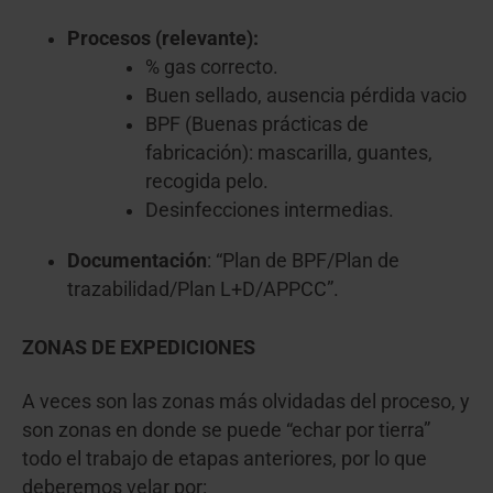
Procesos (relevante):
% gas correcto.
Buen sellado, ausencia pérdida vacio
BPF (Buenas prácticas de
fabricación): mascarilla, guantes,
recogida pelo.
Desinfecciones intermedias.
Documentación
: “Plan de BPF/Plan de
trazabilidad/Plan L+D/APPCC”.
ZONAS DE EXPEDICIONES
A veces son las zonas más olvidadas del proceso, y
son zonas en donde se puede “echar por tierra”
todo el trabajo de etapas anteriores, por lo que
deberemos velar por: