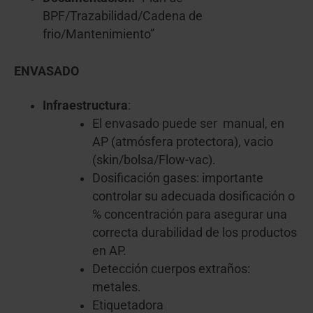
BPF/Trazabilidad/Cadena de
frio/Mantenimiento”
ENVASADO
Infraestructura
:
El envasado puede ser manual, en
AP (atmósfera protectora), vacio
(skin/bolsa/Flow-vac).
Dosificación gases: importante
controlar su adecuada dosificación o
% concentración para asegurar una
correcta durabilidad de los productos
en AP.
Detección cuerpos extraños:
metales.
Etiquetadora