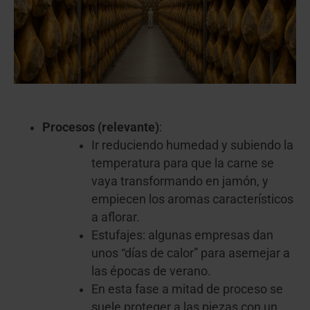
Procesos (relevante)
:
Ir reduciendo humedad y subiendo la
temperatura para que la carne se
vaya transformando en jamón, y
empiecen los aromas característicos
a aflorar.
Estufajes: algunas empresas dan
unos “días de calor” para asemejar a
las épocas de verano.
En esta fase a mitad de proceso se
suele proteger a las piezas con un