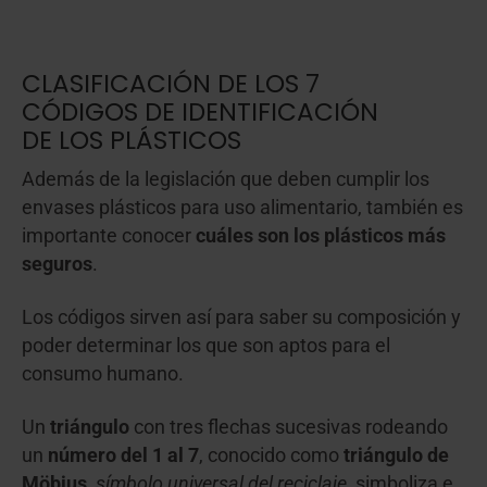
CLASIFICACIÓN DE LOS 7
CÓDIGOS DE IDENTIFICACIÓN
DE LOS PLÁSTICOS
Además de la legislación que deben cumplir los
envases plásticos para uso alimentario, también es
importante conocer
cuáles son los plásticos más
seguros
.
Los códigos sirven así para saber su composición y
poder determinar los que son aptos para el
consumo humano.
Un
triángulo
con tres flechas sucesivas rodeando
un
número del 1 al 7
, conocido como
triángulo de
Möbius
,
símbolo universal del reciclaje
, simboliza e