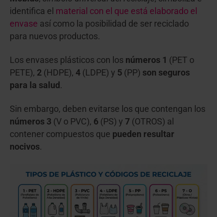
identifica el
material con el que está elaborado el
envase
así como la posibilidad de ser reciclado
para nuevos productos.
Los envases plásticos con los
números 1
(PET o
PETE),
2
(HDPE),
4
(LDPE) y
5
(PP)
son seguros
para la salud
.
Sin embargo, deben evitarse los que contengan los
números
3
(V o PVC),
6
(PS) y
7
(OTROS) al
contener compuestos que
pueden resultar
nocivos
.