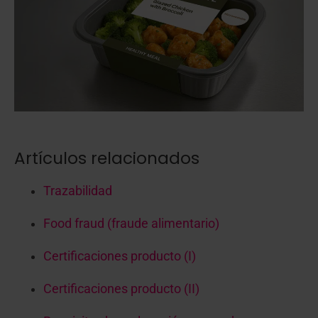
Artículos relacionados
Trazabilidad
Food fraud (fraude alimentario)
Certificaciones producto (I)
Certificaciones producto (II)