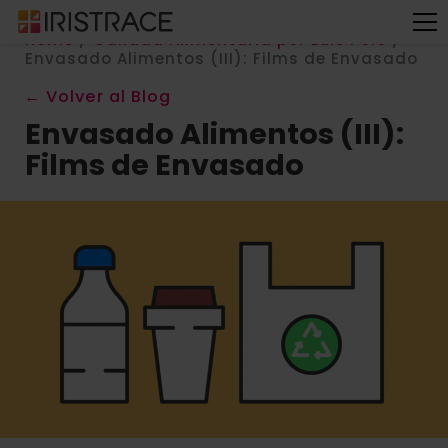
Home
/
Calidad Alimentaria por Luis Polo
/
Envasado Alimentos (III): Films de Envasado
← Volver al Blog
Envasado Alimentos (III):
Films de Envasado