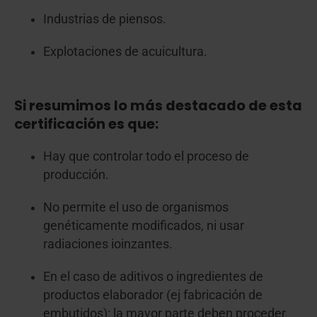
Industrias de piensos.
Explotaciones de acuicultura.
Si resumimos lo más destacado de esta
certificación es que:
Hay que controlar todo el proceso de
producción.
No permite el uso de organismos
genéticamente modificados, ni usar
radiaciones ioinzantes.
En el caso de aditivos o ingredientes de
productos elaborador (ej fabricación de
embutidos): la mayor parte deben proceder