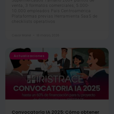
Supermercados Tamaño 260+ puntos de
venta, 3 formatos comerciales, 5.000-
10.000 empleados País Centroamérica
Plataformas previas Herramienta SaaS de
checklists operativos
Cesar Mariel
18 marzo, 2026
Actualizaciones
Convocatoria IA 2025: Cómo obtener