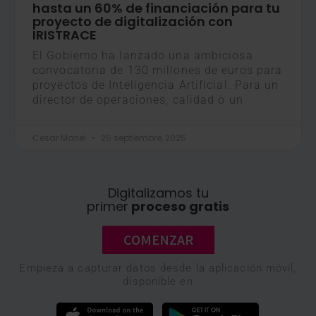
hasta un 60% de financiación para tu
proyecto de digitalización con
IRISTRACE
El Gobierno ha lanzado una ambiciosa
convocatoria de 130 millones de euros para
proyectos de Inteligencia Artificial. Para un
director de operaciones, calidad o un
Cesar Mariel
25 septiembre, 2025
Digitalizamos tu
primer
proceso gratis
COMENZAR
Empieza a capturar datos desde la aplicación móvil,
disponible en