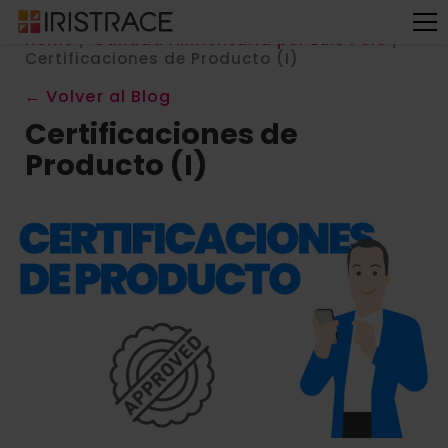
Home
/
Calidad Alimentaria por Luis Polo
/
Certificaciones de Producto (I)
← Volver al Blog
Certificaciones de
Producto (I)