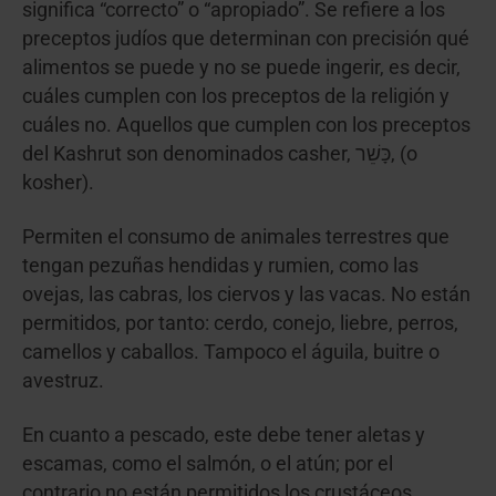
significa “correcto” o “apropiado”. Se refiere a los
preceptos judíos que determinan con precisión qué
alimentos se puede y no se puede ingerir, es decir,
cuáles cumplen con los preceptos de la religión y
cuáles no. Aquellos que cumplen con los preceptos
del Kashrut son denominados casher, כָּשֵׁר, (o
kosher).
Permiten el consumo de animales terrestres que
tengan pezuñas hendidas y rumien, como las
ovejas, las cabras, los ciervos y las vacas. No están
permitidos, por tanto: cerdo, conejo, liebre, perros,
camellos y caballos. Tampoco el águila, buitre o
avestruz.
En cuanto a pescado, este debe tener aletas y
escamas, como el salmón, o el atún; por el
contrario no están permitidos los crustáceos,