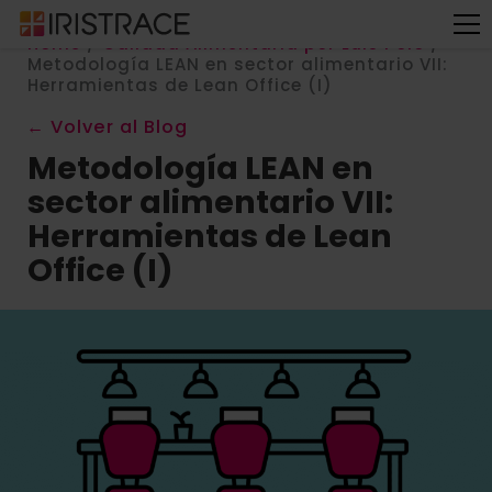
Home
/
Calidad Alimentaria por Luis Polo
/
Metodología LEAN en sector alimentario VII:
Herramientas de Lean Office (I)
← Volver al Blog
Metodología LEAN en
sector alimentario VII:
Herramientas de Lean
Office (I)