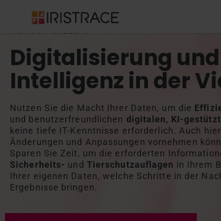
Home
/
Viehzucht
Digitalisierung und
Intelligenz in der V
Nutzen Sie die Macht Ihrer Daten, um die
Effiz
und benutzerfreundlichen
digitalen, KI-gestüt
keine tiefe IT-Kenntnisse erforderlich. Auch hie
Änderungen und Anpassungen vornehmen können
Sparen Sie Zeit, um die erforderten Informatio
Sicherheits-
und
Tierschutzauflagen
in Ihrem B
Ihrer eigenen Daten, welche Schritte in der Nac
Ergebnisse bringen.