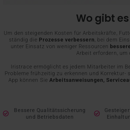
Wo gibt es
Um den steigenden Kosten für Arbeitskräfte, Fut
ständig die
Prozesse verbessern
, bei dem Ein
unter Einsatz von weniger Ressourcen
besser
Arbeit erfordern, um
Iristrace ermöglicht es jedem Mitarbeiter im B
Probleme frühzeitig zu erkennen und Korrektur- 
App können Sie
Arbeitsanweisungen, Serviceau
Bessere Qualitätssicherung
Gesteiger
und Betriebsdaten
Einhaltu