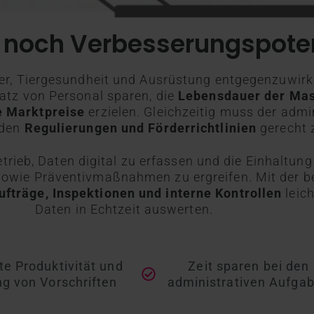
 noch Verbesserungspoten
ter, Tiergesundheit und Ausrüstung entgegenzuwir
satz von Personal sparen, die
Lebensdauer der Mas
e Marktpreise
erzielen. Gleichzeitig muss der admi
 den
Regulierungen und Förderrichtlinien
gerecht 
etrieb, Daten digital zu erfassen und die Einhaltun
sowie Präventivmaßnahmen zu ergreifen. Mit der ben
fträge, Inspektionen und interne Kontrollen
leic
Daten in Echtzeit auswerten.
te Produktivität und
Zeit sparen bei den
ng von Vorschriften
administrativen Aufga