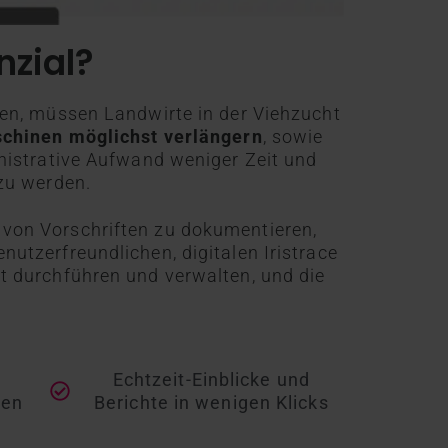
zial?
ken, müssen Landwirte in der Viehzucht
chinen möglichst verlängern
, sowie
nistrative Aufwand weniger Zeit und
zu werden.
g von Vorschriften zu dokumentieren,
utzerfreundlichen, digitalen Iristrace
ht durchführen und verwalten, und die
Echtzeit-Einblicke und
ben
Berichte in wenigen Klicks