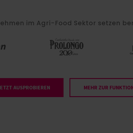
hmen im Agri-Food Sektor setzen bere
JETZT AUSPROBIEREN
MEHR ZUR FUNKTIO