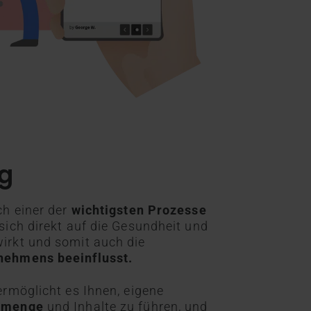
ng
ch einer der
wichtigsten Prozesse
 sich direkt auf die Gesundheit und
wirkt und somit auch die
rnehmens beeinflusst.
 ermöglicht es Ihnen, eigene
ermenge
und Inhalte zu führen, und