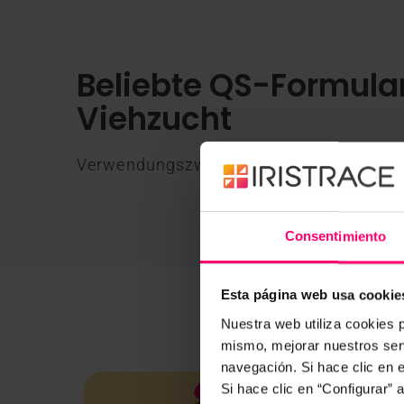
Beliebte QS-Formular
Viehzucht
Verwendungszwecke und Empfehlungen 
Consentimiento
Esta página web usa cookie
Nuestra web utiliza cookies p
mismo, mejorar nuestros serv
navegación. Si hace clic en 
Si hace clic en “Configurar”