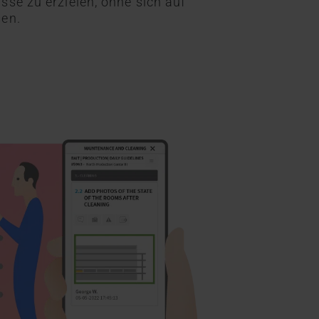
sse zu erzielen, ohne sich auf
sen.