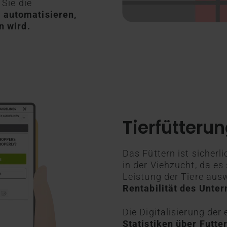
Sie die
n
automatisieren,
n wird.
Tierfütteru
Das Füttern ist sicherli
in der Viehzucht, da es
Leistung der Tiere aus
Rentabilität des Unte
Die Digitalisierung der
Statistiken über Futt