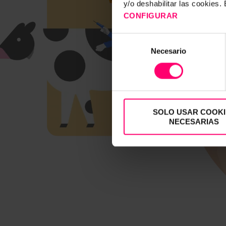
y/o deshabilitar las cookies
CONFIGURAR
Selección
Necesario
de
consentimiento
SOLO USAR COOKI
NECESARIAS