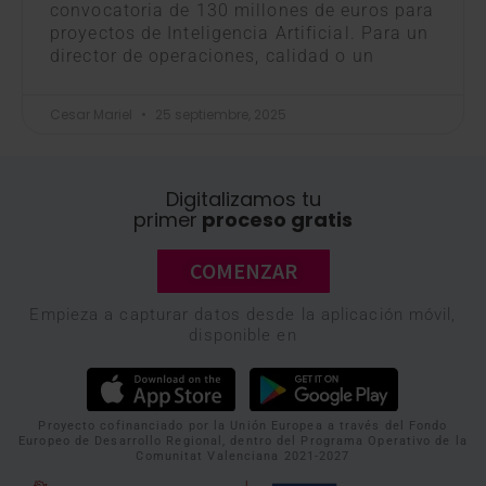
convocatoria de 130 millones de euros para
proyectos de Inteligencia Artificial. Para un
director de operaciones, calidad o un
Cesar Mariel
25 septiembre, 2025
Digitalizamos tu
primer
proceso gratis
COMENZAR
Empieza a capturar datos desde la aplicación móvil,
disponible en
Proyecto cofinanciado por la Unión Europea a través del Fondo
Europeo de Desarrollo Regional, dentro del Programa Operativo de la
Comunitat Valenciana 2021-2027