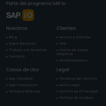
Parte del programa SAP.io
Nosotros
Clientes
▸ Blog
▸ Acceso a Iristrace
▸ Sobre Nosotros
▸ FAQ
▸ Trabaja con Nosotros
▸ Centro de Ayuda -
HelpDesk
▸ Contacto
▸ Actualizaciones
Casos de Uso
Legal
▸ App Checklist
▸ Términos del Servicio
▸ App Formularios
▸ Aviso Legal
▸ Software Bitácora
▸ Política de Privacidad
▸ Política de Cookies