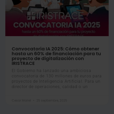
Convocatoria IA 2025: Cómo obtener
hasta un 60% de financiación para tu
proyecto de digitalización con
IRISTRACE
El Gobierno ha lanzado una ambiciosa
convocatoria de 130 millones de euros para
proyectos de Inteligencia Artificial. Para un
director de operaciones, calidad o un
Cesar Mariel
25 septiembre, 2025