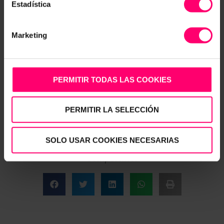
Estadística
Marketing
PERMITIR TODAS LAS COOKIES
PERMITIR LA SELECCIÓN
SOLO USAR COOKIES NECESARIAS
¿Te resultó interesante? ¡No dudes en
compartirlo!