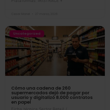
Plataformas: IRISTRACE +
Cesar Mariel
27 marzo, 2026
Uncategorized
Cómo una cadena de 260
supermercados dejó de pagar por
usuario y digitalizó 8.000 contratos
en papel
Ficha técnica Sector Retail /