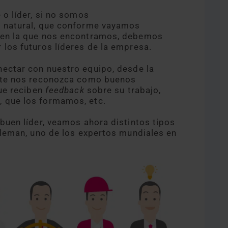
 o líder, si no somos
o natural, que conforme vayamos
n en la que nos encontramos, debemos
 los futuros líderes de la empresa.
nectar con nuestro equipo, desde la
ente nos reconozca como buenos
que reciben
feedback
sobre su trabajo,
 que los formamos, etc.
buen líder, veamos ahora distintos tipos
Goleman, uno de los expertos mundiales en