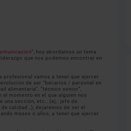
comunicación
”, hoy abordamos un tema
 liderazgo que nos podemos encontrar en
a profesional vamos a tener que ejercer
 evolución de ser “becarios / personal en
ad alimentaria”, “técnico senior”,
en el momento en el que alguien nos
una sección, etc.. (ej.: jefe de
e de calidad…), dejaremos de ser el
jando meses o años, a tener que ejercer