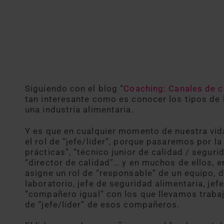
Siguiendo con el blog “
Coaching: Canales de 
tan interesante como es conocer los tipos de
una industria alimentaria.
Y es que en cualquier momento de nuestra vid
el rol de “jefe/líder”, porque pasaremos por la
prácticas”, “técnico junior de calidad / segurid
“director de calidad”… y en muchos de ellos, 
asigne un rol de “responsable” de un equipo, de 
laboratorio, jefe de seguridad alimentaria, jef
“compañero igual” con los que llevamos traba
de “jefe/líder” de esos compañeros.