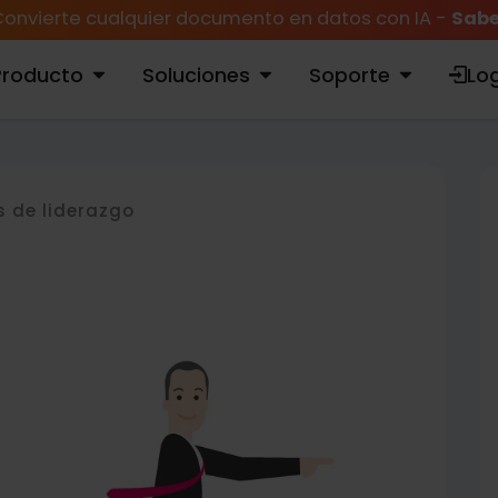
onvierte cualquier documento en datos con IA -
Sabe
Producto
Soluciones
Soporte
Log
ABRIR PRODUCTO
ABRIR SOLUCIONES
ABRIR SOPORTE
s de liderazgo