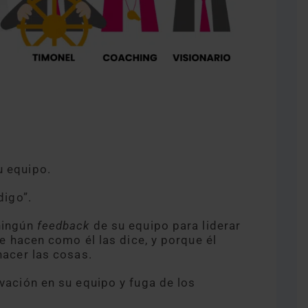
u equipo.
digo”.
ningún
feedback
de su equipo para liderar
se hacen como él las dice, y porque él
hacer las cosas.
vación en su equipo y fuga de los