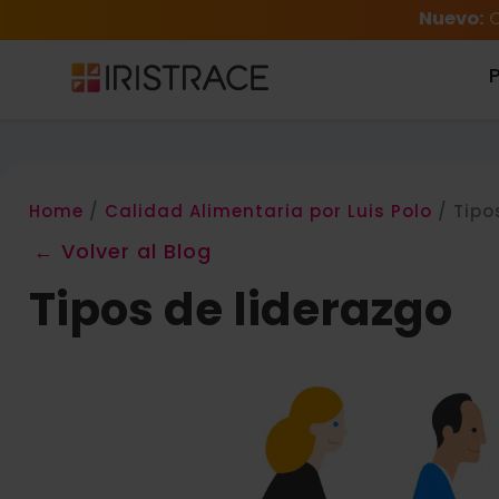
Nuevo:
C
Home
/
Calidad Alimentaria por Luis Polo
/
Tipo
← Volver al Blog
Tipos de liderazgo