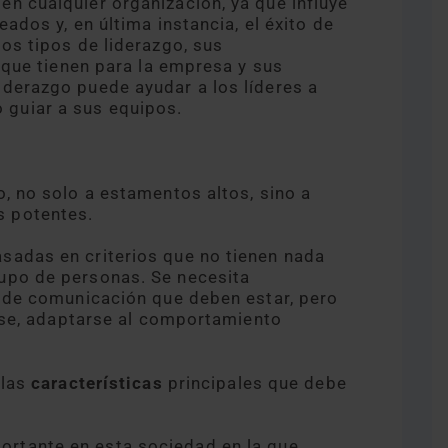
n cualquier organización, ya que influye
eados y, en última instancia, el éxito de
os tipos de liderazgo, sus
s que tienen para la empresa y sus
derazgo puede ayudar a los líderes a
guiar a sus equipos.
, no solo a estamentos altos, sino a
s potentes.
sadas en criterios que no tienen nada
upo de personas. Se necesita
s de comunicación que deben estar, pero
arse, adaptarse al comportamiento
 las
características
principales que debe
ortante en esta sociedad en la que