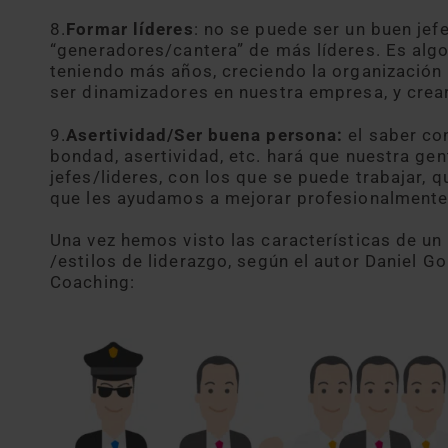
8.
Formar líderes
: no se puede ser un buen jefe
“generadores/cantera” de más líderes. Es alg
teniendo más años, creciendo la organizació
ser dinamizadores en nuestra empresa, y crear
9.
Asertividad/Ser buena persona:
el saber co
bondad, asertividad, etc. hará que nuestra g
jefes/lideres, con los que se puede trabajar, 
que les ayudamos a mejorar profesionalmente,
Una vez hemos visto las características de un 
/estilos de liderazgo, según el autor Daniel 
Coaching: