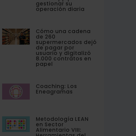
gestionar su
operación diaria
Cómo una cadena
de 260
supermercados dejó
de pagar por
usuario y digitalizó
8.000 contratos en
papel
Coaching: Los
Eneagramas
Metodología LEAN
en Sector
Alimentario VIII:
Herramientas del