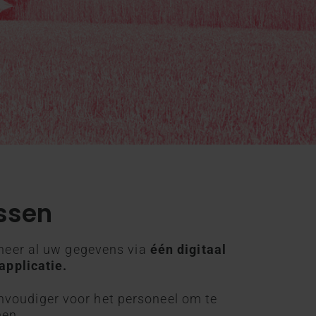
ssen
eheer al uw gegevens via
één digitaal
applicatie.
voudiger voor het personeel om te
men.