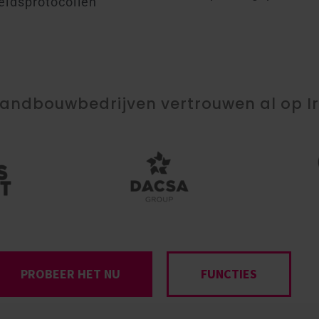
heidsprotocollen
landbouwbedrijven vertrouwen al op Ir
PROBEER HET NU
FUNCTIES