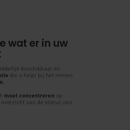
e wat er in uw
t
iddellijk beschikbaar en
atie
die u helpt bij het nemen
n.
ch
moet concentreren
op
 overzicht van de status van