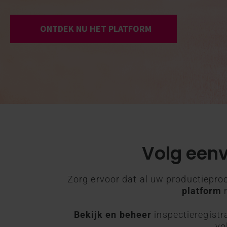
ONTDEK NU HET PLATFORM
Volg een
Zorg ervoor dat al uw productiepro
platform
m
Bekijk en beheer
inspectieregistr
vo