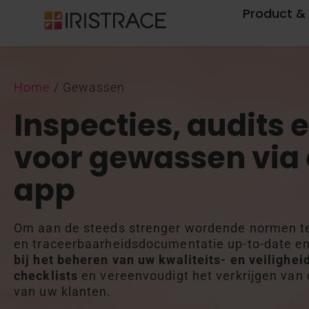
Product & 
Home
/
Gewassen
Inspecties, audits 
voor gewassen via
app
Om aan de steeds strenger wordende normen te v
en traceerbaarheidsdocumentatie up-to-date e
bij het beheren van uw kwaliteits- en veiligh
checklists
en vereenvoudigt het verkrijgen van 
van uw klanten.