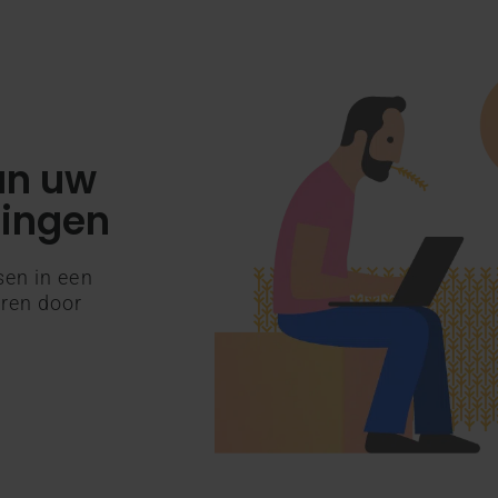
van uw
singen
en in een
ren door