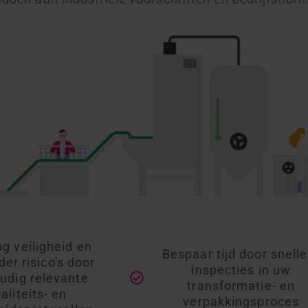
g veiligheid en
Bespaar tijd door snelle
er risico's door
inspecties in uw
udig relevante
transformatie- en
aliteits- en
verpakkingsproces