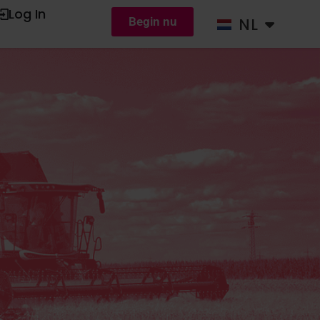
Log In
ONDERSTEUNING
NL
DE
Begin nu