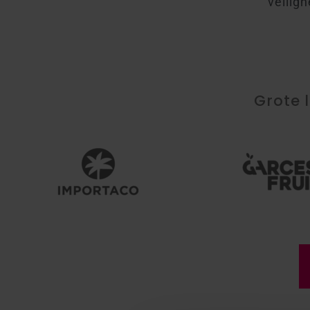
veilig
Grote 