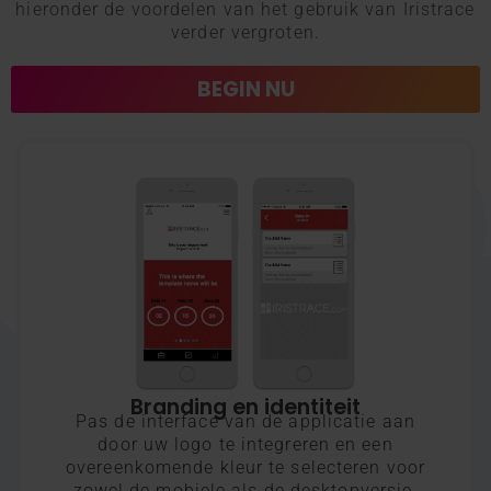
hieronder de voordelen van het gebruik van Iristrace
verder vergroten.
BEGIN NU
Branding en identiteit​
Pas de interface van de applicatie aan
door uw logo te integreren en een
overeenkomende kleur te selecteren voor
zowel de mobiele als de desktopversie.