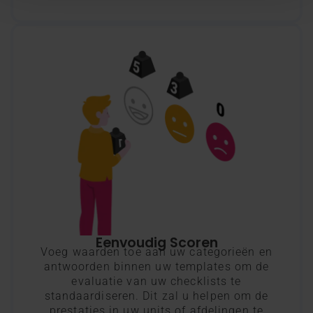
Eenvoudig Scoren
Voeg waarden toe aan uw categorieën en
antwoorden binnen uw templates om de
evaluatie van uw checklists te
standaardiseren. Dit zal u helpen om de
prestaties in uw units of afdelingen te