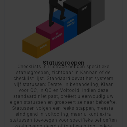
Statusgroepen​
Checklists in Iristrace hebben specifieke
statusgroepen, zichtbaar in Kanban of de
checklist lijst. Standaard bevat het systeem
vijf statussen: Eerste, In behandeling, Klaar
voor QC, In QC en Voltooid. Indien deze
standaard niet past, creëert u eenvoudig uw
eigen statussen en groepeert ze naar behoefte.
Statussen volgen een reeks stappen, meestal
eindigend in voltooiing, maar u kunt extra
statussen toevoegen voor specifieke behoeften
zoals geannuleerd of in afwachting. Iedere