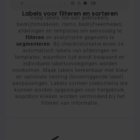
Labels voor filteren en sorteren​
Voeg labels toe aan gebruikers,
bedrijfsmiddelen, items, bedrijfseenheden,
afdelingen en templates om eenvoudig te
filteren
en analytische gegevens te
segmenteren
. Bij checklistcreatie erven ze
automatisch labels van afdelingen en
templates, waardoor tijd wordt bespaard en
individuele labeltoevoegingen worden
voorkomen. Maak labels herkenbaar met kleur
en optionele nesting (bovenliggende label)
aanpassingen. Labels vormen zoekcriteria die
kunnen worden opgeslagen voor hergebruik,
waardoor klikken worden verminderd bij het
filteren van informatie.