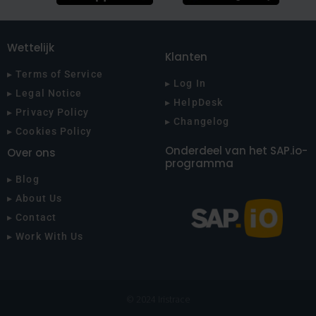
Wettelijk
Klanten
▸ Terms of Service
▸ Log In
▸ Legal Notice
▸ HelpDesk
▸ Privacy Policy
▸ Changelog
▸ Cookies Policy
Onderdeel van het SAP.io-
Over ons
programma
▸ Blog
▸ About Us
▸ Contact
▸ Work With Us
© 2024 Iristrace