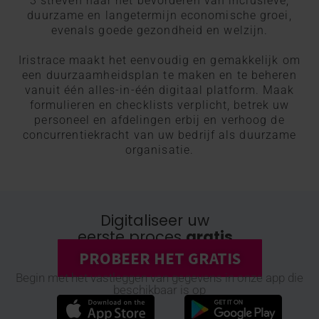
3 streven naar het bevorderen van inclusieve,
duurzame en langetermijn economische groei,
evenals goede gezondheid en welzijn.
Iristrace maakt het eenvoudig en gemakkelijk om
een duurzaamheidsplan te maken en te beheren
vanuit één alles-in-één digitaal platform. Maak
formulieren en checklists verplicht, betrek uw
personeel en afdelingen erbij en verhoog de
concurrentiekracht van uw bedrijf als duurzame
organisatie.
Digitaliseer uw
eerste proces
gratis
PROBEER HET GRATIS
Begin met het vastleggen van gegevens in onze app die
beschikbaar is op