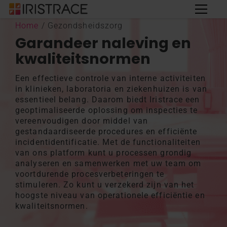
Home
/
Gezondsheidszorg
Garandeer naleving en
kwaliteitsnormen
Een effectieve controle van interne activiteiten
in klinieken, laboratoria en ziekenhuizen is van
essentieel belang. Daarom biedt Iristrace een
geoptimaliseerde oplossing om inspecties te
vereenvoudigen door middel van
gestandaardiseerde procedures en efficiënte
incidentidentificatie. Met de functionaliteiten
van ons platform kunt u processen grondig
analyseren en samenwerken met uw team om
voortdurende procesverbeteringen te
stimuleren. Zo kunt u verzekerd zijn van het
hoogste niveau van operationele efficiëntie en
kwaliteitsnormen.