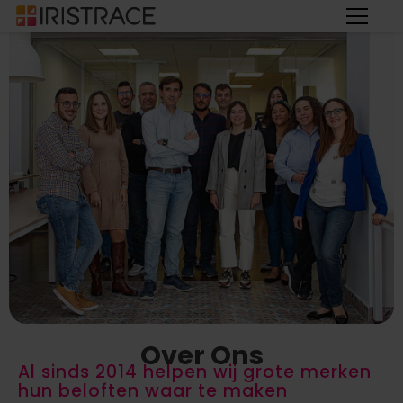
Over Ons
Al sinds 2014 helpen wij grote merken
hun beloften waar te maken