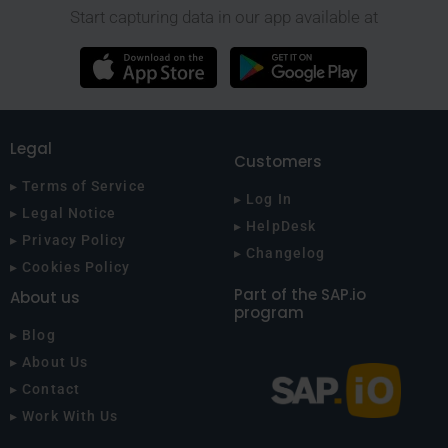
Start capturing data in our app available at
Legal
Customers
▸ Terms of Service
▸ Log In
▸ Legal Notice
▸ HelpDesk
▸ Privacy Policy
▸ Changelog
▸ Cookies Policy
Part of the SAP.io
About us
program
▸ Blog
▸ About Us
▸ Contact
▸ Work With Us